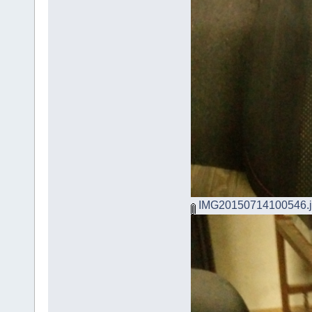
IMG20150714100546.