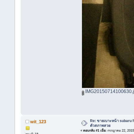
IMG20150714100630.
Re: ขายเบาะหน้า subaru for
wit_123
ตัวสภาพสวย
«
ตอบกลับ #1 เมื่อ:
กรกฎาคม 22, 2015,
กระทู้: 18