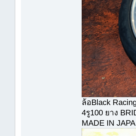
ล้อBlack Raci
4รู100 ยาง B
MADE IN JAPAN