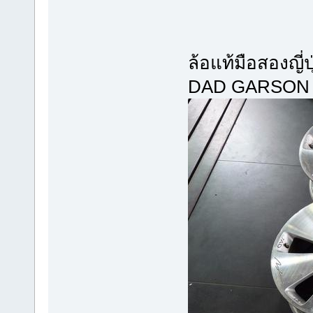
ล้อแท้มือสองญี่ป
DAD GARSON ขอบ