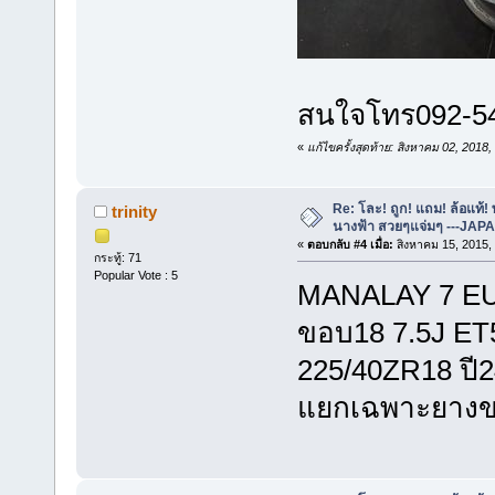
สนใจโทร092-54
«
แก้ไขครั้งสุดท้าย: สิงหาคม 02, 201
Re: โละ! ถูก! แถม! ล้อแท้
trinity
นางฟ้า สวยๆแจ่มๆ ---JAP
«
ตอบกลับ #4 เมื่อ:
สิงหาคม 15, 2015,
กระทู้: 71
Popular Vote : 5
MANALAY 7 EU
ขอบ18 7.5J ET
225/40ZR18 ปี
แยกเฉพาะยางข