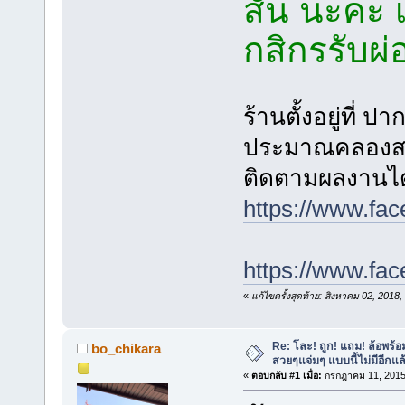
สั่น นะคะ
กสิกรรับผ
ร้านตั้งอยู่ที
ประมาณคลองสาม
ติดตามผลงานได้
https://www.fa
https://www.f
«
แก้ไขครั้งสุดท้าย: สิงหาคม 02, 201
Re: โละ! ถูก! แถม! ล้อพร
bo_chikara
สวยๆแจ่มๆ แบบนี้ไม่มีอีกแล้
«
ตอบกลับ #1 เมื่อ:
กรกฎาคม 11, 2015,