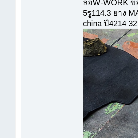
ล้อW-WORK ขอ
5รู114.3 ยาง 
china ปี4214 32