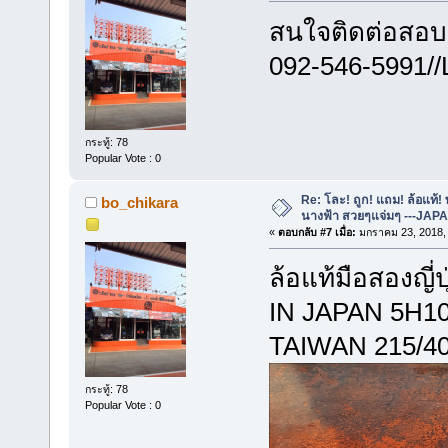
สนใจติดต่อสอบ
092-546-5991//
กระทู้: 78
Popular Vote : 0
Re: โละ! ถูก! แถม! ล้อแท้
bo_chikara
นางฟ้า สวยๆแจ่มๆ ---JAP
«
ตอบกลับ #7 เมื่อ:
มกราคม 23, 2018, 
ล้อแท้มือสองญ
IN JAPAN 5H1
TAIWAN 215/40
กระทู้: 78
Popular Vote : 0