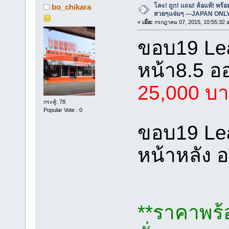
โละ! ถูก! แถม! ล้อแท้! พร
bo_chikara
สวยๆแจ่มๆ ---JAPAN ONLY
«
เมื่อ:
กรกฎาคม 07, 2015, 10:55:32 
ขอบ19 Le
หน้า8.5 อ
25,000 บ
กระทู้: 78
Popular Vote : 0
ขอบ19 Leas
หน้าหลัง
**ราคาพร้อ