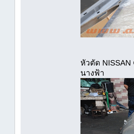
หัวตัด NISSAN 
นางฟ้