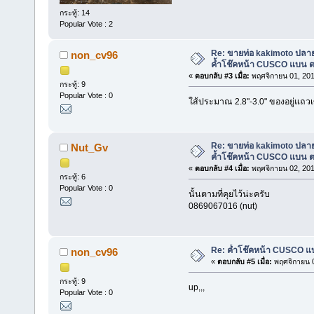
กระทู้: 14
Popular Vote : 2
Re: ขายท่อ kakimoto ปลายเ
non_cv96
ค้ำโช๊คหน้า CUSCO แบน ตร
«
ตอบกลับ #3 เมื่อ:
พฤศจิกายน 01, 201
กระทู้: 9
Popular Vote : 0
ใส้ประมาณ 2.8"-3.0" ของอยู่แถวเ
Re: ขายท่อ kakimoto ปลายเ
Nut_Gv
ค้ำโช๊คหน้า CUSCO แบน ตร
«
ตอบกลับ #4 เมื่อ:
พฤศจิกายน 02, 201
กระทู้: 6
Popular Vote : 0
นั้นตามที่คุยไว้น่ะครับ
0869067016 (nut)
Re: ค้ำโช๊คหน้า CUSCO แบ
non_cv96
«
ตอบกลับ #5 เมื่อ:
พฤศจิกายน 0
กระทู้: 9
up,,,
Popular Vote : 0