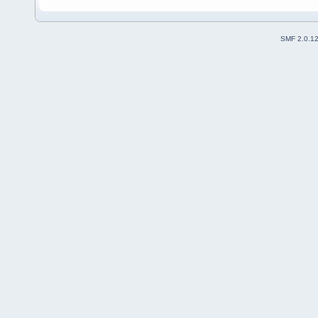
SMF 2.0.1