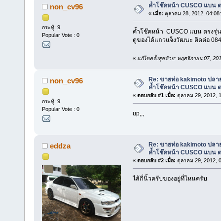
ค้ำโช๊คหน้า CUSCO แบน ตร
non_cv96
«
เมื่อ:
ตุลาคม 28, 2012, 04:08
กระทู้: 9
ค้ำโช๊คหน้า CUSCO แบน ตรงรุ่
Popular Vote : 0
ดูของได้แถวแจ็งวัฒนะ ติดต่อ 08
«
แก้ไขครั้งสุดท้าย: พฤศจิกายน 07, 
Re: ขายท่อ kakimoto ปลายเ
non_cv96
ค้ำโช๊คหน้า CUSCO แบน ตร
«
ตอบกลับ #1 เมื่อ:
ตุลาคม 29, 2012, 
กระทู้: 9
Popular Vote : 0
up,,,
Re: ขายท่อ kakimoto ปลายเ
eddza
ค้ำโช๊คหน้า CUSCO แบน ตร
«
ตอบกลับ #2 เมื่อ:
ตุลาคม 29, 2012, 
ไส้กี่นิ้วครับของอยู่ที่ไหนครับ