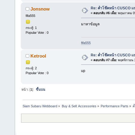
Re: ค้ำโช๊คหน้า CUSCO แบ
Jonsnow
«
ตอบกลับ #6 เมื่อ:
พฤษภาคม 09
fifa555
มาหาข้อมูล
กระทู้: 1
Popular Vote : 0
fifa555
Re: ค้ำโช๊คหน้า CUSCO แบ
Ketrool
«
ตอบกลับ #7 เมื่อ:
พฤศจิกายน 1
กระทู้: 2
up
Popular Vote : 0
หน้า: [
1
]
ขึ้นบน
Siam Subaru Webboard
»
Buy & Sell: Accessories
»
Performance Parts
»
ค