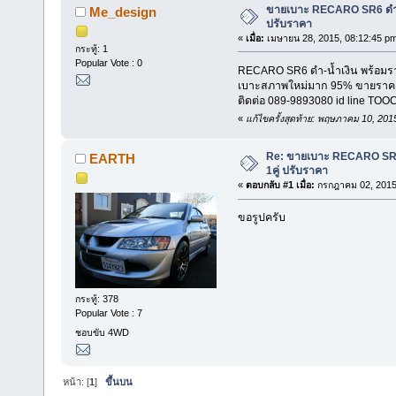
ขายเบาะ RECARO SR6 ดำ-น้
Me_design
ปรับราคา
«
เมื่อ:
เมษายน 28, 2015, 08:12:45 p
กระทู้: 1
Popular Vote : 0
RECARO SR6 ดำ-น้ำเงิน พร้อมรา
เบาะสภาพใหม่มาก 95% ขายราคา
ติดต่อ 089-9893080 id line TOO
«
แก้ไขครั้งสุดท้าย: พฤษภาคม 10, 20
Re: ขายเบาะ RECARO SR6 
EARTH
1คู่ ปรับราคา
«
ตอบกลับ #1 เมื่อ:
กรกฎาคม 02, 2015,
ขอรูปครับ
กระทู้: 378
Popular Vote : 7
ชอบขับ 4WD
หน้า: [
1
]
ขึ้นบน