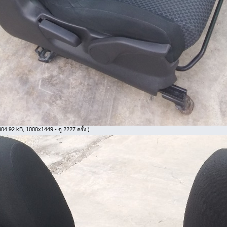
04.92 kB, 1000x1449 - ดู 2227 ครั้ง.)