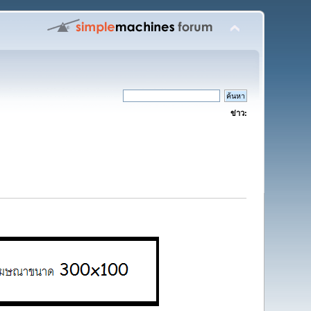
ข่าว: