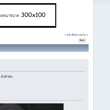
« หน้าที่แล้ว
ต่อไป »
พิมพ์
 ผ้าดำมัน