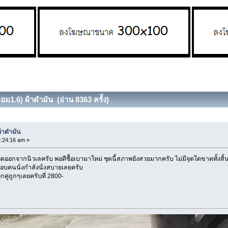
อม1.6) ผ้าดำมัน (อ่าน 8363 ครั้ง)
ผ้าดำมัน
:24:16 am »
ออกจากนิวเลครับ พอดีซื้อเบามาใหม่ ชุดนี้สภาพยังสวยมากครับ ไม่มีจุดใดขาดทั้งสิ้น
อบคนนั่งกำลังนั่งสบายเลยครับ
กคู่ถูกๆเลยครับที่ 2800-