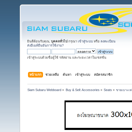
ยินดีต้อนรับคุณ,
บุคคลทั่วไป
กรุณา
เข้าสู่ระบบ
หรือ
ลงทะเบียน
ส่งอีเมล์ยืนยันการใช้งาน?
เข้าสู่ระบบด้วยชื่อผู้ใช้ รหัสผ่าน และระยะเวลาในเซสชั่น
หน้าแรก
ช่วยเหลือ
ค้นหา
เข้าสู่ระบบ
สมัครสมาชิก
Siam Subaru Webboard
»
Buy & Sell: Accessories
»
Seats
»
ขายเบาะเหย