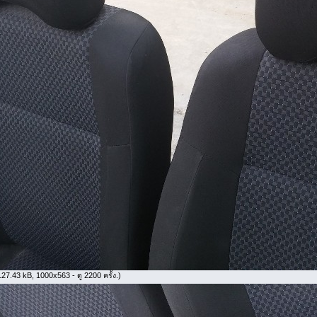
27.43 kB, 1000x563 - ดู 2200 ครั้ง.)