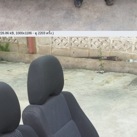
26.86 kB, 1000x1186 - ดู 2203 ครั้ง.)