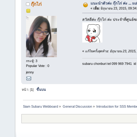
แนะนำตัวค่ะ กุ๊กไก่ ค่ะ ... 
กุ๊กไก่
«
เมื่อ:
มิถุนายน 23, 2015, 09:34
สวัสดีค่ะ กุ๊กไก่ ค่ะ ประจำที่ศูน
«
แก้ไขครั้งสุดท้าย: มิถุนายน 23, 201
กระทู้: 3
subaru chonburi tel 099 969 7941 id 
Popular Vote : 0
jenny
หน้า: [
1
]
ขึ้นบน
Siam Subaru Webboard
»
General Discussion
»
Introduction for SSS Membe