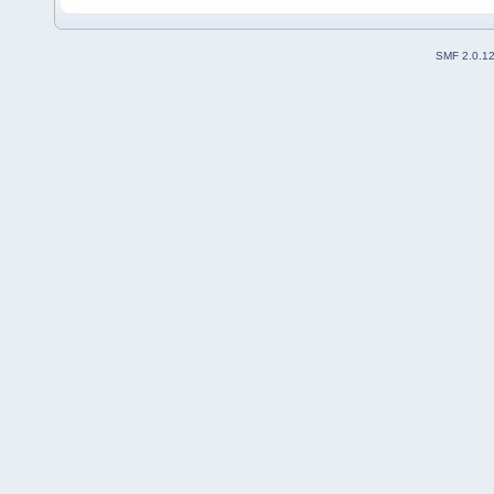
SMF 2.0.1