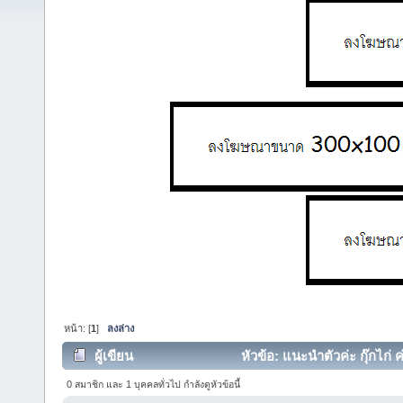
หน้า: [
1
]
ลงล่าง
ผู้เขียน
หัวข้อ: แนะนำตัวค่ะ กุ๊กไก่ ค
0 สมาชิก และ 1 บุคคลทั่วไป กำลังดูหัวข้อนี้