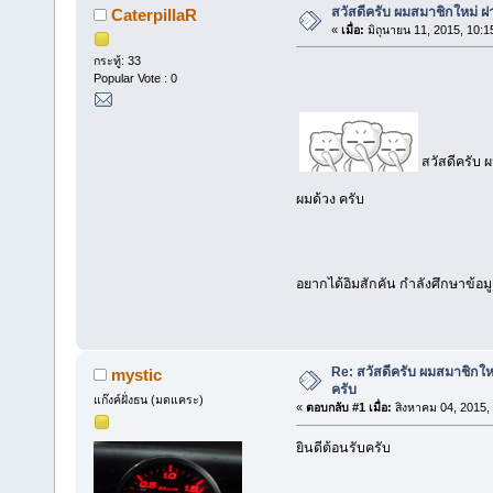
สวัสดีครับ ผมสมาชิกใหม่ ฝ
CaterpillaR
«
เมื่อ:
มิถุนายน 11, 2015, 10:1
กระทู้: 33
Popular Vote : 0
สวัสดีครับ 
ผมด้วง ครับ
อยากได้อิมสักคัน กำลังศึกษาข้อมู
Re: สวัสดีครับ ผมสมาชิกให
mystic
ครับ
แก๊งค์ฝั่งธน (มดแคระ)
«
ตอบกลับ #1 เมื่อ:
สิงหาคม 04, 2015,
ยินดีต้อนรับครับ