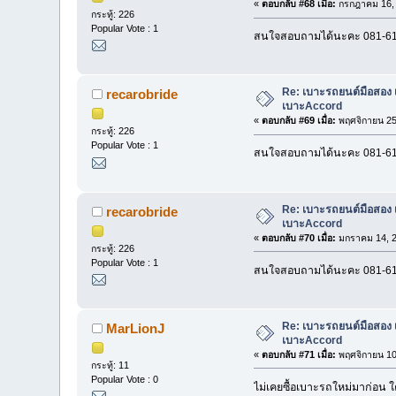
«
ตอบกลับ #68 เมื่อ:
กรกฎาคม 16, 
กระทู้: 226
Popular Vote : 1
สนใจสอบถามได้นะคะ 081-616-3
Re: เบาะรถยนต์มือสอง 
recarobride
เบาะAccord
«
ตอบกลับ #69 เมื่อ:
พฤศจิกายน 25
กระทู้: 226
Popular Vote : 1
สนใจสอบถามได้นะคะ 081-616-3
Re: เบาะรถยนต์มือสอง 
recarobride
เบาะAccord
«
ตอบกลับ #70 เมื่อ:
มกราคม 14, 2
กระทู้: 226
Popular Vote : 1
สนใจสอบถามได้นะคะ 081-616-3
Re: เบาะรถยนต์มือสอง 
MarLionJ
เบาะAccord
«
ตอบกลับ #71 เมื่อ:
พฤศจิกายน 10
กระทู้: 11
Popular Vote : 0
ไม่เคยซื้อเบาะรถใหม่มาก่อน ใคร