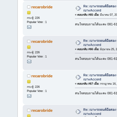
Re: เบาะรถยนต์มือสอง 
recarobride
เบาะAccord
«
ตอบกลับ #65 เมื่อ:
มีนาคม 07, 20
กระทู้: 226
Popular Vote : 1
สนใจสอบถามได้นะคะ 081-616-3
Re: เบาะรถยนต์มือสอง 
recarobride
เบาะAccord
«
ตอบกลับ #66 เมื่อ:
มิถุนายน 25, 
กระทู้: 226
Popular Vote : 1
สนใจสอบถามได้นะคะ 081-616-3
Re: เบาะรถยนต์มือสอง 
recarobride
เบาะAccord
«
ตอบกลับ #67 เมื่อ:
กรกฎาคม 16, 
กระทู้: 226
Popular Vote : 1
สนใจสอบถามได้นะคะ 081-616-3
Re: เบาะรถยนต์มือสอง 
recarobride
เบาะAccord