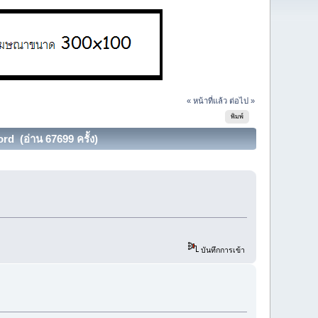
« หน้าที่แล้ว
ต่อไป »
พิมพ์
d (อ่าน 67699 ครั้ง)
บันทึกการเข้า