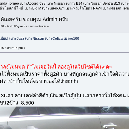
Honda Torneo เบาะAccord ปี98 เบาะNissan sunny B14 เบาะNissan Sentra B13 เบา
ต้า ไฮลักซ์ ไมตี้ เบาะBig M เบาะหลังRAV4 เบาะหลังโตโยต้า RAV4 เบาะNissan Terra
ี้ได้เลยครับ ขอบคุณ Admin ครับ
2016, 08:45:05 pm โดย recarobride
»
เพียบ! เบาะJazz เบาะNissan เบาะCelica เบาะe100
015, 08:15:14 pm »
ามาลงไม่หมด ถ้าไม่เจอในนี้ ลองดูในเว็บไซต์ได้นะคะ
ว้ทั้งหมดเป็นราคาทั้งคู่2ตัว บางทีถูกจนลูกค้าเข้าใจผิดว่
ค่ะ เข้าเว็บไซต์จะหาของได้ง่ายกว่า
3แถว ลายเคฟล่าสีดำ,เงิน สเป๊กญี่ปุ่น แถวกลางนั่งได้3คน
แขน2ข้าง 8,500