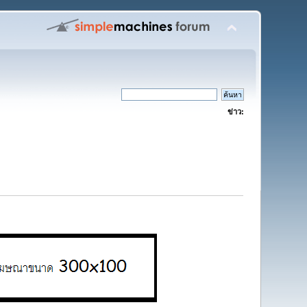
ข่าว: