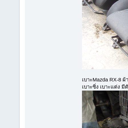
เบาะMazda RX-8 ผ้า
เบาะซิ่ง เบาะแต่ง มี