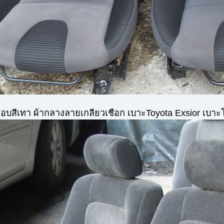
อบสีเทา ผ้ากลางลายเกลียวเชือก เบาะToyota Exsior เบาะ