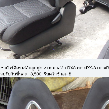
ชามัวร์สีเทาสลับลูกฟูก เบาะมาสด้า RX8 เบาะRX-8 เบา
ตัวปรับก้นขึ้นลง 8,500 รีบคว้าช้าอด !!