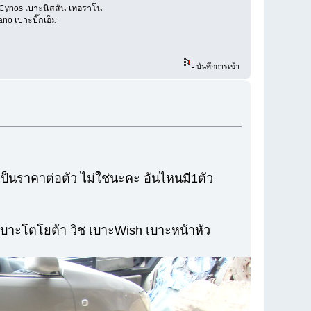
ะCynos เบาะนิสสัน เทอราโน
no เบาะบิ๊กเอ็ม
บันทึกการเข้า
าเป็นราคาต่อตัว ไม่ใช่นะคะ อันไหนมี1ตัว
 เบาะโตโยต้า วิช เบาะWish เบาะหน้าหัว