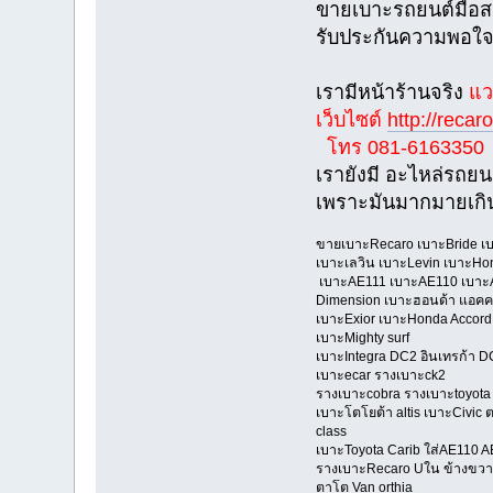
ขายเบาะรถยนต์มือส
รับประกันความพอใจ
เรามีหน้าร้านจริง
แวะ
เว็บไซต์
http://recar
โทร 081-6163350
เรายังมี อะไหล่รถยนต
เพราะมันมากมายเกิน
ขายเบาะRecaro เบาะBride เบ
เบาะเลวิน เบาะLevin เบาะHon
เบาะAE111 เบาะAE110 เบาะAE
Dimension เบาะฮอนด้า แอคคอ
เบาะExior เบาะHonda Accord 
เบาะMighty surf
เบาะIntegra DC2 อินเทรก้า D
เบาะecar รางเบาะck2
รางเบาะcobra รางเบาะtoyota 
เบาะโตโยต้า altis เบาะCivic
class
เบาะToyota Carib ใส่AE110 A
รางเบาะRecaro Uใน ข้างขวา ใส
ตาโต Van orthia