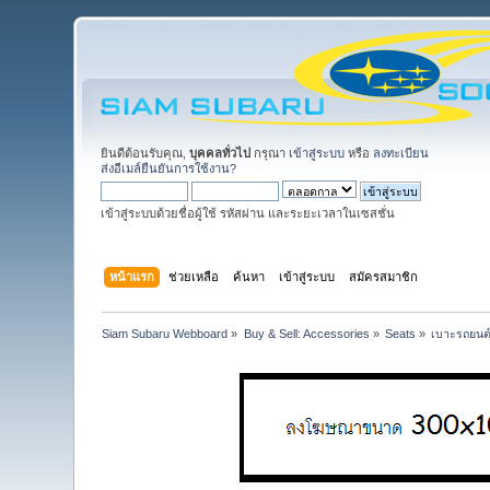
ยินดีต้อนรับคุณ,
บุคคลทั่วไป
กรุณา
เข้าสู่ระบบ
หรือ
ลงทะเบียน
ส่งอีเมล์ยืนยันการใช้งาน?
เข้าสู่ระบบด้วยชื่อผู้ใช้ รหัสผ่าน และระยะเวลาในเซสชั่น
หน้าแรก
ช่วยเหลือ
ค้นหา
เข้าสู่ระบบ
สมัครสมาชิก
Siam Subaru Webboard
»
Buy & Sell: Accessories
»
Seats
»
เบาะรถยนต์