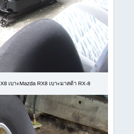
ะRX8 เบาะMazda RX8 เบาะมาสด้า RX-8