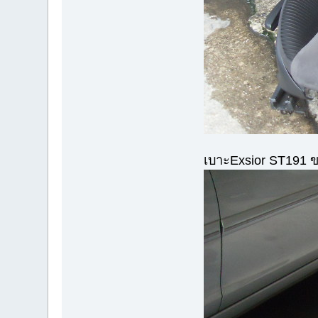
เบาะExsior ST191 ข