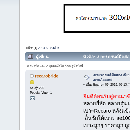
หน้า: [
1
]
2
3
4
5
ลงล่าง
ผู้เขียน
หัวข้อ: เบาะรถยนต์มือสอ
0 สมาชิก และ 2 บุคคลทั่วไป กำลังดูหัวข้อนี้
เบาะรถยนต์มือสอง เพีย
recarobride
เบาะAccord
«
เมื่อ:
มิถุนายน 05, 2015, 08:13:
กระทู้: 226
Popular Vote : 1
ยินดีต้อนรับสู่อาณา
หลายยี่ห้อ หลายรุ่
เบาะRecaro หลังแข็ง
ลิ้นชักใต้เบาะ ae10
เบาะถูกๆ ราคาถูก ถ