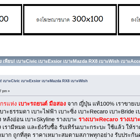
ง เพียบ! เบาะCivic เบาะExsior เบาะMazda RX8 เบาะWish เบาะAccor
บ! เบาะCivic เบาะExsior เบาะMazda RX8 เบาะWish
47 pm »
จักรแห่ง
เบาะรถยนต์ มือสอง
จาก ญี่ปุ่น แท้100% เราขาย
น เบาะธรรมดา เบาะไฟฟ้า เบาะซิ่ง เบาะRecaro เบาะBride 
 หลังอ่อน เบาะSkyline รางเบาะ
รางเบาะRecaro รางเบาะ
0 เรามีหมด และยังรับซื้อ รับเทิร์นเบาะกระบะ ใช้แล้ว ให้ร
ูกมาก ถูกที่สุด ราคาเหมาะสมตามสภาพทุกอย่าง รับประกัน