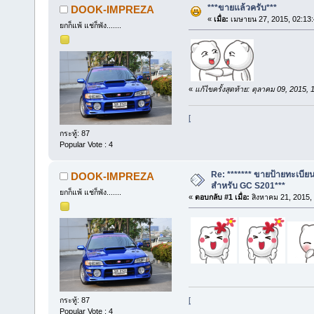
***ขายแล้วครับ***
DOOK-IMPREZA
«
เมื่อ:
เมษายน 27, 2015, 02:13
ยกก็แพ้ แช่ก็พัง.......
«
แก้ไขครั้งสุดท้าย: ตุลาคม 09, 20
[
กระทู้: 87
Popular Vote : 4
Re: ******* ขายป้ายทะเบี
DOOK-IMPREZA
สำหรับ GC S201***
ยกก็แพ้ แช่ก็พัง.......
«
ตอบกลับ #1 เมื่อ:
สิงหาคม 21, 2015,
[
กระทู้: 87
Popular Vote : 4