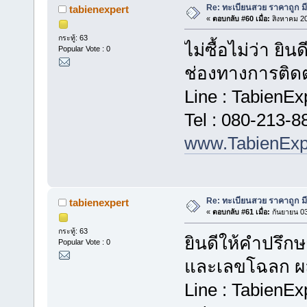
Re: ทะเบียนสวย ราคาถูก มีใ
tabienexpert
«
ตอบกลับ #60 เมื่อ:
สิงหาคม 20
กระทู้: 63
ไม่ซื้อไม่ว่า ยิ
Popular Vote : 0
ช่องทางการติดต
Line : TabienEx
Tel : 080-213-8
www.TabienExp
Re: ทะเบียนสวย ราคาถูก มีใ
tabienexpert
«
ตอบกลับ #61 เมื่อ:
กันยายน 03
กระทู้: 63
ยินดีให้คำปรึ
Popular Vote : 0
และเลขโฉลก ผลร
Line : TabienEx