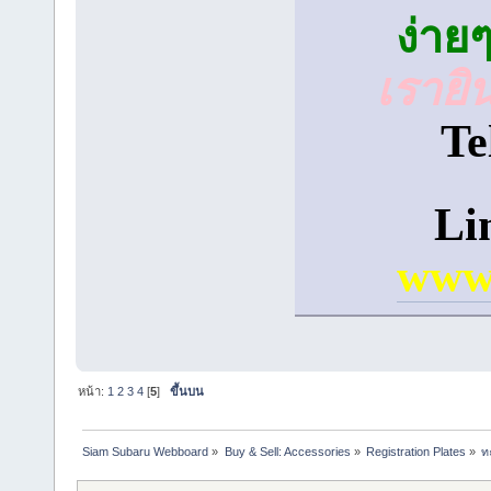
ง่าย
เรายิ
Te
Li
www
หน้า:
1
2
3
4
[
5
]
ขึ้นบน
Siam Subaru Webboard
»
Buy & Sell: Accessories
»
Registration Plates
»
ท