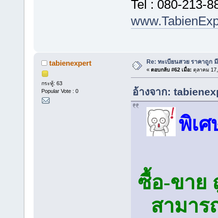
Tel : 080-213-8
www.TabienExp
Re: ทะเบียนสวย ราคาถูก มีใ
tabienexpert
«
ตอบกลับ #62 เมื่อ:
ตุลาคม 17,
กระทู้: 63
อ้างจาก: tabienex
Popular Vote : 0
พิเศ
ซื้อ-ขา
สามารถ