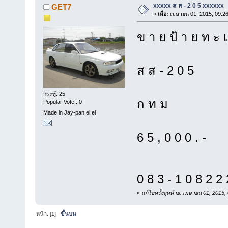
xxxxx ส ส - 2 0 5 xxxxxx
GET7
«
เมื่อ:
เมษายน 01, 2015, 09:2
ข า ย ป้ า ย ท ะ เ
ส ส - 2 0 5
กระทู้: 25
ก ท ม
Popular Vote : 0
Made in Jay-pan ei ei
6 5 , 0 0 0 . -
0 8 3 - 1 0 8 2 
«
แก้ไขครั้งสุดท้าย: เมษายน 01, 201
หน้า: [
1
]
ขึ้นบน