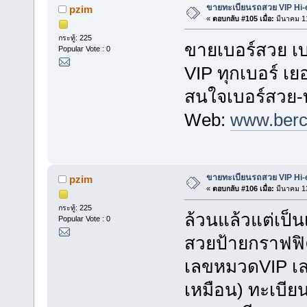
ขายทะเบียนรถสวย VIP Hi-
pzim
«
ตอบกลับ #105 เมื่อ:
มีนาคม 11
กระทู้: 225
ขายเบอร์สวย เบ
Popular Vote : 0
VIP ทุกเบอร์ เ
สนใจเบอร์สวย-ท
Web:
www.berc
ขายทะเบียนรถสวย VIP Hi-
pzim
«
ตอบกลับ #106 เมื่อ:
มีนาคม 13
กระทู้: 225
ล้วนแล้วแต่เป็นเ
Popular Vote : 0
สวยป้ายกราฟฟิ
เลขหมวดVIP เลข
เหมือน) ทะเบี