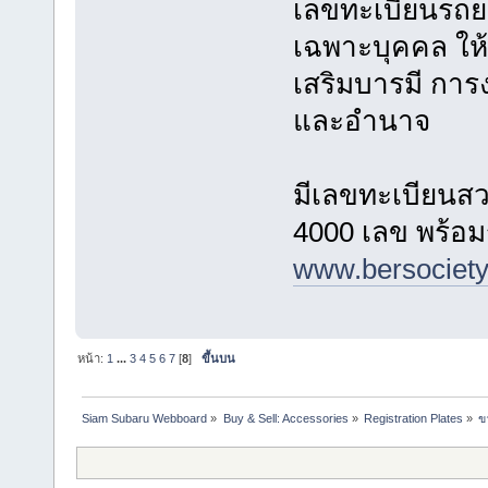
เลขทะเบียนรถยน
เฉพาะบุคคล ให้จ
เสริมบารมี การง
และอำนาจ
มีเลขทะเบียนสว
4000 เลข พร้อ
www.bersociet
หน้า:
1
...
3
4
5
6
7
[
8
]
ขึ้นบน
Siam Subaru Webboard
»
Buy & Sell: Accessories
»
Registration Plates
»
ข