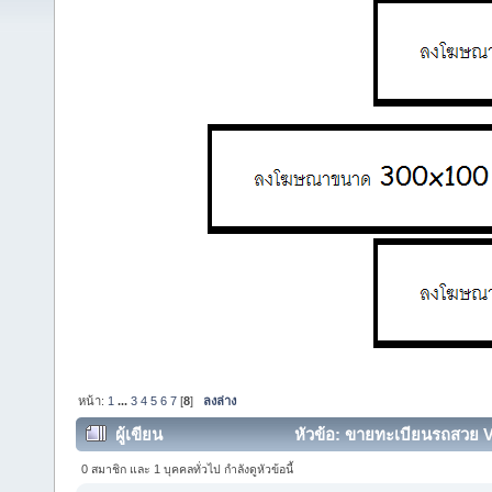
หน้า:
1
...
3
4
5
6
7
[
8
]
ลงล่าง
ผู้เขียน
หัวข้อ: ขายทะเบียนรถสวย V
0 สมาชิก และ 1 บุคคลทั่วไป กำลังดูหัวข้อนี้