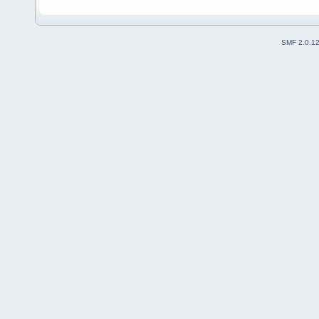
SMF 2.0.1