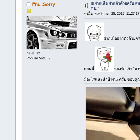
!!!ฝากเนื้อ ฝากตัวด้วยครับ สม
I"m...Sorry
Y E "
«
เมื่อ:
พฤศจิกายน 25, 2015, 11:27:17
ฝากเนื้อฝากตัวด้วยครับ
กระทู้: 12
Popular Vote : 2
ตอนนี้
หลงรัก เจ้า "ต
มีอะไรแนะนำบ้างนะครับ ขอบคุณ