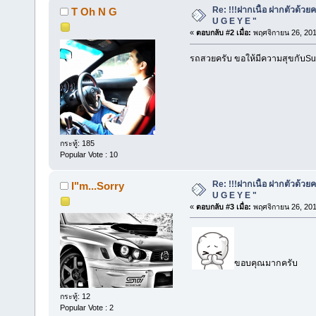
Re: !!!ฝากเนื้อ ฝากตัวด้วยค
T Oh N G
U G E Y E "
«
ตอบกลับ #2 เมื่อ:
พฤศจิกายน 26, 201
รถสวยครับ ขอให้มีความสุขกับSu
กระทู้: 185
Popular Vote : 10
Re: !!!ฝากเนื้อ ฝากตัวด้วยค
I"m...Sorry
U G E Y E "
«
ตอบกลับ #3 เมื่อ:
พฤศจิกายน 26, 201
ขอบคุณมากครับ
กระทู้: 12
Popular Vote : 2