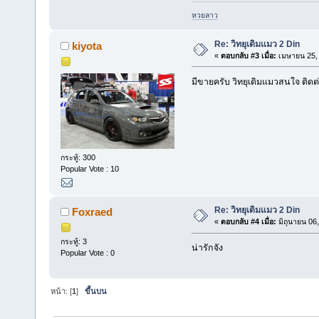
หวยลาว
Re: วิทยุเดิมแมว 2 Din
kiyota
«
ตอบกลับ #3 เมื่อ:
เมษายน 25, 
มีขายครับ วิทยุเดิมแมวสนใจ ติด
กระทู้: 300
Popular Vote : 10
Re: วิทยุเดิมแมว 2 Din
Foxraed
«
ตอบกลับ #4 เมื่อ:
มิถุนายน 06
กระทู้: 3
น่ารักจัง
Popular Vote : 0
หน้า: [
1
]
ขึ้นบน