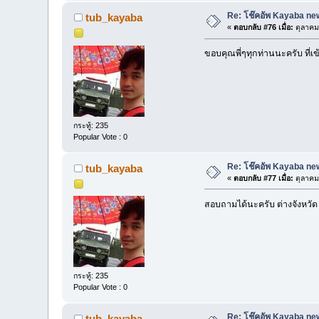
Re: โช๊คอัพ Kayaba new
tub_kayaba
«
ตอบกลับ #76 เมื่อ:
ตุลาคม
ขอบคุณพี่ๆทุกท่านนะครับ ที่เข
กระทู้: 235
Popular Vote : 0
Re: โช๊คอัพ Kayaba new
tub_kayaba
«
ตอบกลับ #77 เมื่อ:
ตุลาคม
สอบถามได้นะครับ ต่างจังหวัด
กระทู้: 235
Popular Vote : 0
Re: โช๊คอัพ Kayaba new
tub_kayaba