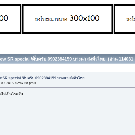
ew SR special /ตั๊บครับ 0902384159 บางนา ส่งทั่วไทย (อ่าน 114031 ค
 SR special /ตั๊บครับ 0902384159 บางนา ส่งทั่วไทย
 09, 2015, 02:47:58 pm »
อไม่เป็นไรครับ