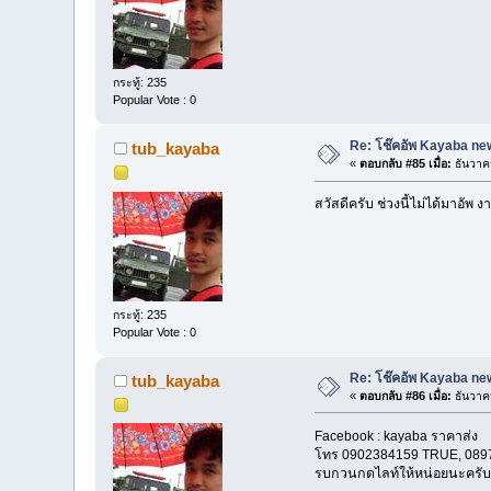
กระทู้: 235
Popular Vote : 0
Re: โช๊คอัพ Kayaba new
tub_kayaba
«
ตอบกลับ #85 เมื่อ:
ธันวาค
สวัสดีครับ ช่วงนี้ไม่ได้มาอั
กระทู้: 235
Popular Vote : 0
Re: โช๊คอัพ Kayaba new
tub_kayaba
«
ตอบกลับ #86 เมื่อ:
ธันวาค
Facebook : kayaba ราคาส่ง
โทร 0902384159 TRUE, 0897
รบกวนกดไลท์ให้หน่อยนะครับ