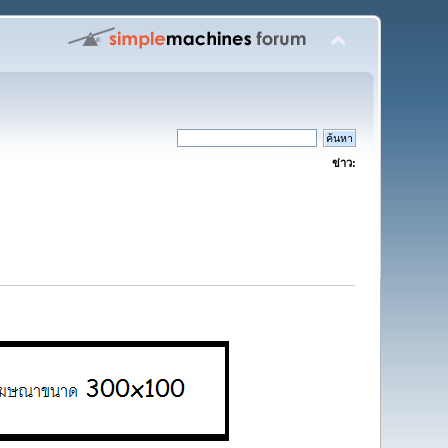
ข่าว: