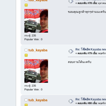
«
ตอบกลับ #78 เมื่อ:
ตุลาคม
ขอบคุณลูกค้าทุกๆท่านนะครับ
กระทู้: 235
Popular Vote : 0
Re: โช๊คอัพ Kayaba new
tub_kayaba
«
ตอบกลับ #79 เมื่อ:
พฤศจิก
สอบถามได้นะครับ
กระทู้: 235
Popular Vote : 0
Re: โช๊คอัพ Kayaba new
tub_kayaba
«
ตอบกลับ #80 เมื่อ:
พฤศจิก