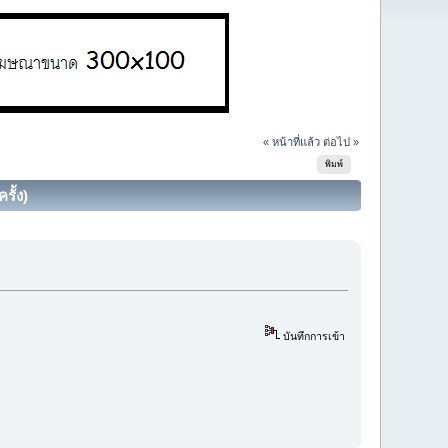
« หน้าที่แล้ว
ต่อไป »
พิมพ์
รั้ง)
บันทึกการเข้า