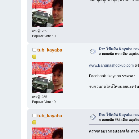
กระทู้: 235
Popular Vote : 0
Re: โช๊คอัพ Kayaba new
tub_kayaba
«
ตอบกลับ #83 เมื่อ:
พฤศจิก
www.Bangnashockup.com
คร
Facebook : kayaba ราคาส่ง
รบกวนกดไลท์ให้หน่อยนะครับ
กระทู้: 235
Popular Vote : 0
Re: โช๊คอัพ Kayaba new
tub_kayaba
«
ตอบกลับ #84 เมื่อ:
พฤศจิก
ตรวจสอบรถก่อนออกเดินทางทุ