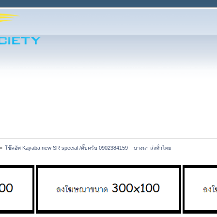
»
โช๊คอัพ Kayaba new SR special /ตั๊บครับ 0902384159    บางนา ส่งทั่วไทย