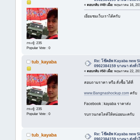
«
ตอบกลับ #49 เมื่อ:
พฤษภาคม 16, 201
เยี่ยมชมเว็บเราได้ครับ
กระทู้: 235
Popular Vote : 0
Re: โช๊คอัพ Kayaba new SR 
tub_kayaba
0902384159 บางนา ส่งทั่ว
«
ตอบกลับ #50 เมื่อ:
พฤษภาคม 22, 201
สอบถามราคา หรือ สั่งชื้อ ได้ที่
www.Bangnashockup.com
ครับ
Facebook : kayaba ราคาส่ง
กระทู้: 235
Popular Vote : 0
รบกวนกดไลท์ให้หน่อยนะครับ
Re: โช๊คอัพ Kayaba new SR 
tub_kayaba
0902384159 บางนา ส่งทั่ว