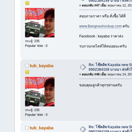
0902384159 บางนา ส่งทั่ว
«
ตอบกลับ #47 เมื่อ:
พฤษภาคม 12, 201
สอบถามราคา หรือ สั่งชื้อ ได้ที่
www.Bangnashockup.com
ครับ
Facebook : kayaba ราคาส่ง
กระทู้: 235
Popular Vote : 0
รบกวนกดไลท์ให้หน่อยนะครับ
Re: โช๊คอัพ Kayaba new SR 
tub_kayaba
0902384159 บางนา ส่งทั่ว
«
ตอบกลับ #48 เมื่อ:
พฤษภาคม 14, 201
ขอบคุณลูกค้าทุกๆท่านครับ
กระทู้: 235
Popular Vote : 0
Re: โช๊คอัพ Kayaba new SR 
tub_kayaba
0902384159 บางนา ส่งทั่ว