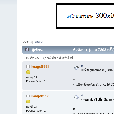
หน้า: [
1
]
ลงล่าง
ผู้เขียน
หัวข้อ: ก (อ่าน 7803 ครั้ง
0 สมาชิก และ 1 บุคคลทั่วไป กำลังดูหัวข้อนี้
ก
Image8998
«
เมื่อ:
กุมภาพันธ์ 06, 2015
กระทู้: 14
ก
Popular Vote : 1
«
แก้ไขครั้งสุดท้าย: ธันวาคม 26,
ก
Image8998
«
ตอบกลับ #1 เมื่อ:
มีนาคม 0
กระทู้: 14
ก
Popular Vote : 1