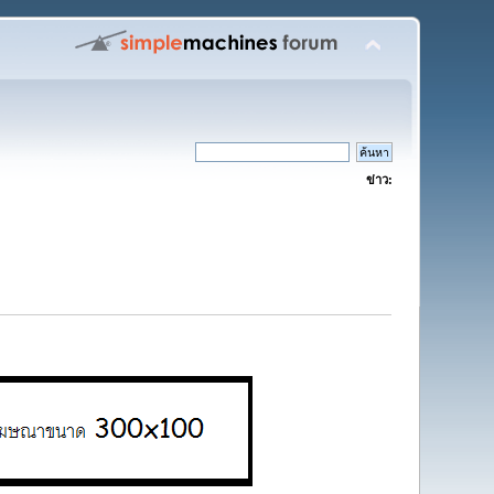
ข่าว: