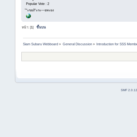
Popular Vote : 2
ั”ะขยงั”ะกะ—ยทะยง
หน้า: [
1
]
ขึ้นบน
Siam Subaru Webboard
»
General Discussion
»
Introduction for SSS Membe
SMF 2.0.1