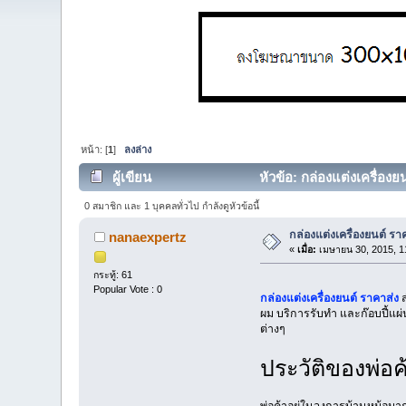
หน้า: [
1
]
ลงล่าง
ผู้เขียน
หัวข้อ: กล่องแต่งเครื่องย
0 สมาชิก และ 1 บุคคลทั่วไป กำลังดูหัวข้อนี้
กล่องแต่งเครื่องยนต์ รา
nanaexpertz
«
เมื่อ:
เมษายน 30, 2015, 1
กระทู้: 61
Popular Vote : 0
กล่องแต่งเครื่องยนต์ ราคาส่ง
ส
ผม บริการรับทำ และก๊อบปี้แผ่
ต่างๆ
ประวัติของพ่อ
พ่อค้าอยู่ในวงการบ้านหม้อมากว