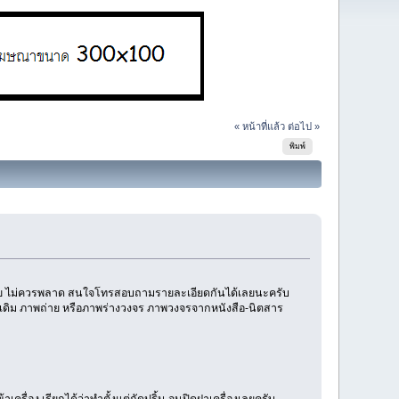
« หน้าที่แล้ว
ต่อไป »
พิมพ์
งหลาย ไม่ควรพลาด สนใจโทรสอบถามรายละเอียดกันได้เลยนะครับ
ิ้นเดิม ภาพถ่าย หรือภาพร่างวงจร ภาพวงจรจากหนังสือ-นิตสาร
ครื่อง เรียกได้ว่าทำตั้งแต่กัดปริ้น จนปิดฝาเครื่องเลยครับ