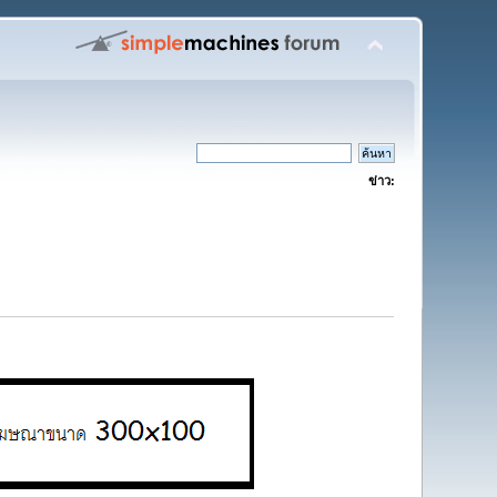
ข่าว: