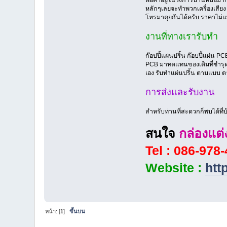
หลักๆเลยจะทำพวกเครื่องเสียง ไ
โทรมาคุยกันได้ครับ ราคาไม่แพ
งานที่ทางเรารับทำ
ก๊อปปี้แผ่นปริ้น ก๊อบปี้แผ่น 
PCB มาทดแทนของเดิมที่ชำรุด 
เอง รับทำแผ่นปริ้น ตามแบบ 
การส่งและรับงาน
สำหรับท่านที่สะดวกก็พบได้ที
สนใจ
กล่องแต่
Tel : 086-978
Website :
htt
หน้า: [
1
]
ขึ้นบน