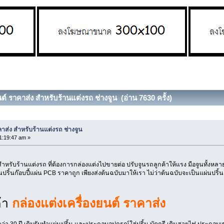
นต์ ราคาส่ง สำหรับร้านแต่งรถ ช่างจูน (อ่าน 7630 ครั้ง)
คาส่ง สำหรับร้านแต่งรถ ช่างจูน
1:19:47 am »
ำหรับร้านแต่งรถ ที่ต้องการกล่องแต่งไปขายต่อ ปรับจูนรถลูกค้าให้แรง มือจูนทั้
นปริ้นก๊อบปี้แผ่น PCB ราคาถูก เพียงส่งต้นฉบับมาให้เรา ไม่ว่าต้นฉบับจะเป็นแผ่นปร
ค้า
กล่องแต่งเครื่องยนต์ ราคาส่ง
่า 30 ปี เดิมรับทำแผ่นปริ้น และประกอบอุปกรณ์ใส่ปริ้น บัดกรี เดินสายไฟ ประกอบเข้าเ