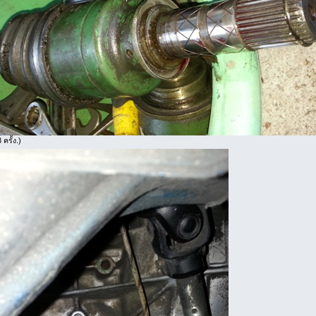
ครั้ง.)