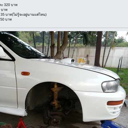
ะ 320 บาท
าท
ไม่รู้จะอยู่นานแค่ไหน)
0 บาท