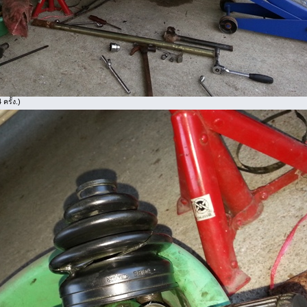
ครั้ง.)