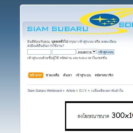
ยินดีต้อนรับคุณ,
บุคคลทั่วไป
กรุณา
เข้าสู่ระบบ
หรือ
ลงทะเบียน
ส่งอีเมล์ยืนยันการใช้งาน?
เข้าสู่ระบบด้วยชื่อผู้ใช้ รหัสผ่าน และระยะเวลาในเซสชั่น
หน้าแรก
ช่วยเหลือ
ค้นหา
เข้าสู่ระบบ
สมัครสมาชิก
Siam Subaru Webboard
»
Article
»
D.I.Y.
»
เปลี่ยนซีลเพลาขับตัวใน