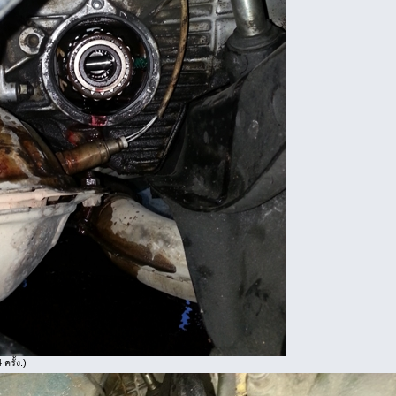
ครั้ง.)