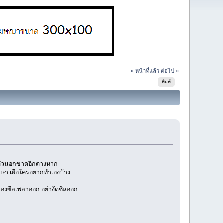
« หน้าที่แล้ว
ต่อไป »
พิมพ์
ตัวนอกขาดอีกต่างหาก
ษา เผื่อใครอยากทำเองบ้าง
องซีลเพลาออก อย่างัดซีลออก