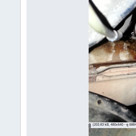
(203.83 kB, 480x640 - ดู 6884 