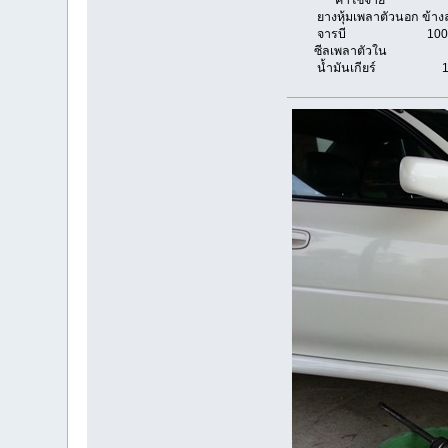
ยางหุ้มเพลาตัวนอก ข้างล
จารบี 100 บ
ซีลเพลาตัวใน 35 บาท(
น้ำมันเกียร์ 15