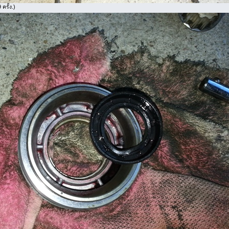
ครั้ง.)