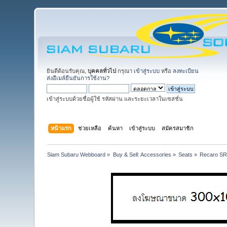
ยินดีต้อนรับคุณ,
บุคคลทั่วไป
กรุณา
เข้าสู่ระบบ
หรือ
ลงทะเบียน
ส่งอีเมล์ยืนยันการใช้งาน?
เข้าสู่ระบบด้วยชื่อผู้ใช้ รหัสผ่าน และระยะเวลาในเซสชั่น
หน้าแรก
ช่วยเหลือ
ค้นหา
เข้าสู่ระบบ
สมัครสมาชิก
Siam Subaru Webboard
»
Buy & Sell: Accessories
»
Seats
»
Recaro SR7