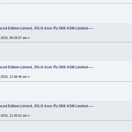
ed Edition Limted , RS-G Asm กับ SR6 ASM Limited-----
, 2015, 09:26:57 am »
ed Edition Limted , RS-G Asm กับ SR6 ASM Limited-----
, 2015, 11:06:45 am »
ed Edition Limted , RS-G Asm กับ SR6 ASM Limited-----
, 2015, 11:45:01 am »