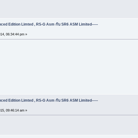
ed Edition Limted , RS-G Asm กับ SR6 ASM Limited-----
14, 06:34:44 pm »
ed Edition Limted , RS-G Asm กับ SR6 ASM Limited-----
15, 09:46:14 am »