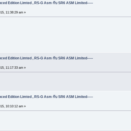
ed Edition Limted , RS-G Asm กับ SR6 ASM Limited-----
15, 11:38:29 am »
ed Edition Limted , RS-G Asm กับ SR6 ASM Limited-----
15, 11:17:33 am »
ed Edition Limted , RS-G Asm กับ SR6 ASM Limited-----
15, 10:10:12 am »