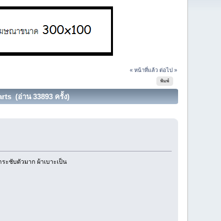
« หน้าที่แล้ว
ต่อไป »
พิมพ์
s (อ่าน 33893 ครั้ง)
กระชับตัวมาก ผ้าเบาะเป็น