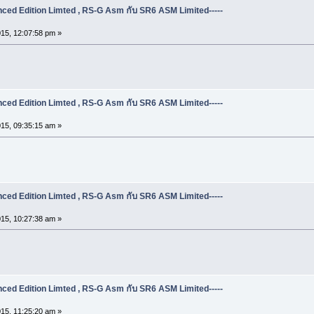
ed Edition Limted , RS-G Asm กับ SR6 ASM Limited-----
15, 12:07:58 pm »
ed Edition Limted , RS-G Asm กับ SR6 ASM Limited-----
15, 09:35:15 am »
ed Edition Limted , RS-G Asm กับ SR6 ASM Limited-----
15, 10:27:38 am »
ed Edition Limted , RS-G Asm กับ SR6 ASM Limited-----
15, 11:25:20 am »