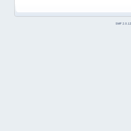
SMF 2.0.1