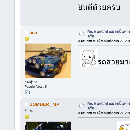
ยินดีด้วยครับ
Re: แนะนำตัวอย่างเป็นทางก
bon
ครับ
«
ตอบกลับ #3 เมื่อ:
พฤศจิกายน 22, 201
รถสวยมา
กระทู้: 88
Popular Vote : 8
Re: แนะนำตัวอย่างเป็นทางก
BOMBER_IMP
ครับ
อั๊ย..ย่ะ
«
ตอบกลับ #4 เมื่อ:
พฤศจิกายน 27, 201