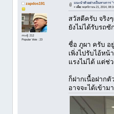
แนะนำตัวอย่างเป็นทางการ "ห
zapdos191
«
เมื่อ:
พฤศจิกายน 21, 2014, 08:1
สวัสดีครับ จริง
ยังไม่ได้รับรถซั
กระทู้: 212
Popular Vote : 23
ชื่อ ภูผา ครับ อ
เพิ่งไปรับไอ้หน้
แรงไม่ได้ แต่ช
ก็ฝากเนื้อฝากต
อาจจะได้เข้ามา