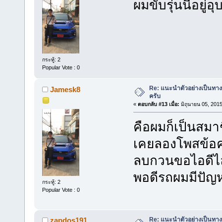
ผมขับรุ่นนี้อยู่อ
กระทู้: 2
Popular Vote : 0
Re: แนะนำตัวอย่างเป็นทางก
Jamesk8
ครับ
«
ตอบกลับ #13 เมื่อ:
มิถุนายน 05, 2015
คือผมก็เป็นสมาช
เคยลองโพสข้อคว
ลบกวนขอไอดีไลน
พอดีรถผมมีปัญ
กระทู้: 2
Popular Vote : 0
Re: แนะนำตัวอย่างเป็นทางก
zapdos191