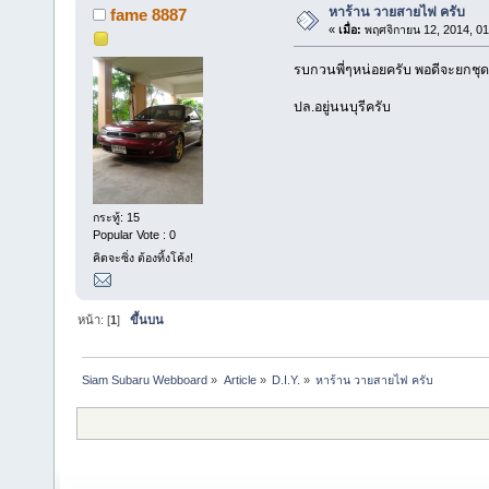
หาร้าน วายสายไฟ ครับ
fame 8887
«
เมื่อ:
พฤศจิกายน 12, 2014, 01
รบกวนพี่ๆหน่อยครับ พอดีจะยกชุดส
ปล.อยู่นนบุรีครับ
กระทู้: 15
Popular Vote : 0
คิดจะซิ่ง ต้องทิ้งโค้ง!
หน้า: [
1
]
ขึ้นบน
Siam Subaru Webboard
»
Article
»
D.I.Y.
»
หาร้าน วายสายไฟ ครับ