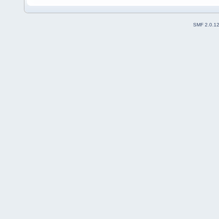
SMF 2.0.1