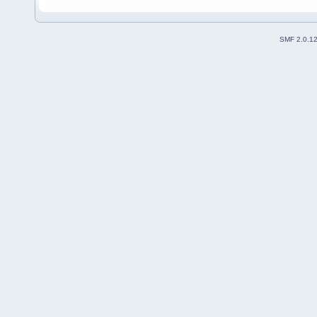
SMF 2.0.1