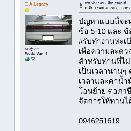
#รับทำงานทะเบียนรถยนต์
A.Legacy
«
เมื่อ:
ตุลาคม 31, 2014, 11:38:3
ปัญหาแบบนี้จะห
ข้อ 5-10 และ ข้
#รับทำงานทะเบ
เพื่อความสะดว
กระทู้: 226
Popular Vote : 4
สำหรับท่านที่ไม
เป็นเวลานานๆ ค
เวลาและค่าน้ำมั
โอนย้าย ต่อภาษี
จัดการให้ท่านไ
0946251619