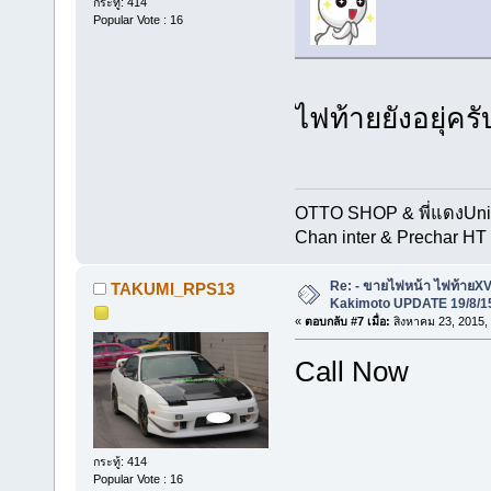
กระทู้: 414
Popular Vote : 16
ไฟท้ายยังอยุ่ครั
OTTO SHOP & พี่แดงUn
Chan inter & Prechar HT 
Re: - ขายไฟหน้า ไฟท้ายXV
TAKUMI_RPS13
Kakimoto UPDATE 19/8/15
«
ตอบกลับ #7 เมื่อ:
สิงหาคม 23, 2015,
Call Now
กระทู้: 414
Popular Vote : 16