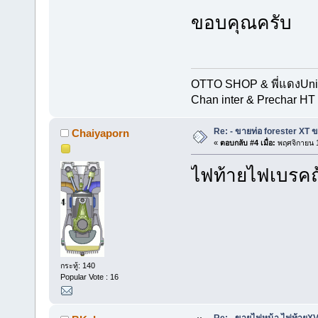
ขอบคุณครับ
OTTO SHOP & พี่แดงUn
Chan inter & Prechar HT 
Re: - ขายท่อ forester XT 
Chaiyaporn
«
ตอบกลับ #4 เมื่อ:
พฤศจิกายน 1
ไฟท้ายไฟเบรคถ้
กระทู้: 140
Popular Vote : 16
Re: - ขายไฟหน้า ไฟท้ายXV 