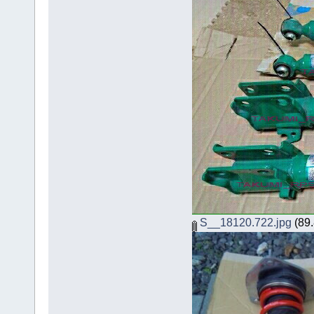
S__18120.722.jpg
(89.