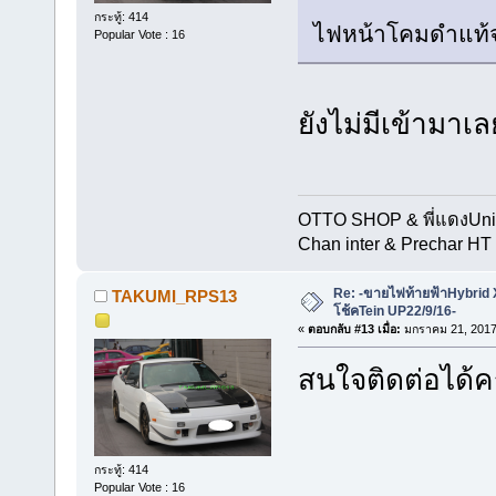
กระทู้: 414
ไฟหน้าโคมดำแท้จ
Popular Vote : 16
ยังไม่มีเข้ามา
OTTO SHOP & พี่แดงUn
Chan inter & Prechar HT 
Re: -ขายไฟท้ายฟ้าHybrid
TAKUMI_RPS13
โช้คTein UP22/9/16-
«
ตอบกลับ #13 เมื่อ:
มกราคม 21, 2017
สนใจติดต่อได้ค
กระทู้: 414
Popular Vote : 16