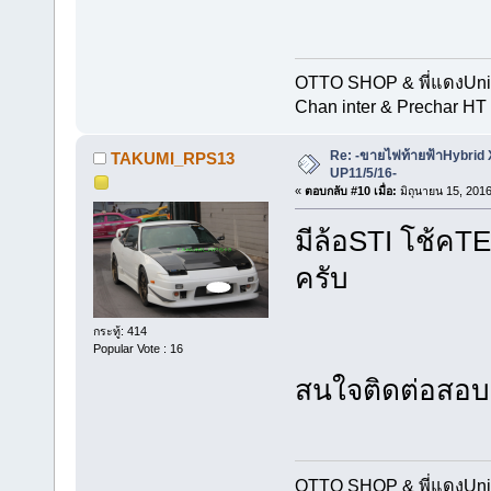
OTTO SHOP & พี่แดงUn
Chan inter & Prechar HT 
Re: -ขายไฟท้ายฟ้าHybrid
TAKUMI_RPS13
UP11/5/16-
«
ตอบกลับ #10 เมื่อ:
มิถุนายน 15, 2016
มีล้อSTI โช้คTE
ครับ
กระทู้: 414
Popular Vote : 16
สนใจติดต่อสอบถ
OTTO SHOP & พี่แดงUn