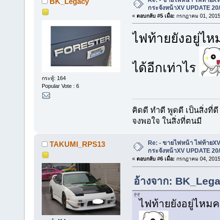
BK_Legacy
กระจังหน้าXV UPDATE 20/
«
ตอบกลับ #5 เมื่อ:
กรกฎาคม 01, 2015,
ไฟท้ายยังอยู่ไห
ได้อีกเท่าไร
กระทู้: 164
Popular Vote : 6
คิดดี ทำดี พูดดี เป็นสิ่งที่ดี
จงพอใจ ในสิ่งที่ตนมี
Re: - ขายไฟหน้า ไฟท้ายXV 
TAKUMI_RPS13
กระจังหน้าXV UPDATE 20/
«
ตอบกลับ #6 เมื่อ:
กรกฎาคม 04, 2015,
อ้างจาก: BK_Lega
ไฟท้ายยังอยู่ไหมค