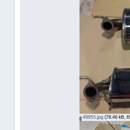
49955.jpg
(78.46 kB, 65