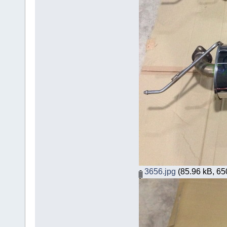
3656.jpg
(85.96 kB, 650