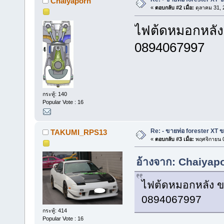
Chaiyaporn
«
ตอบกลับ #2 เมื่อ:
ตุลาคม 31, 
ไฟต้ดหมอกหลัง
0894067997
กระทู้: 140
Popular Vote : 16
Re: - ขายท่อ forester XT 
TAKUMI_RPS13
«
ตอบกลับ #3 เมื่อ:
พฤศจิกายน 0
อ้างจาก: Chaiyapo
ไฟต้ดหมอกหลัง ข
0894067997
กระทู้: 414
Popular Vote : 16