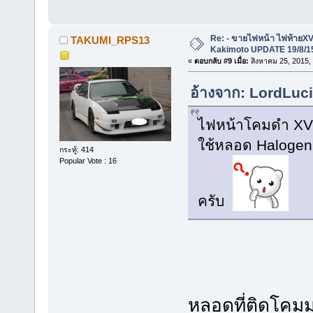
Re: - ขายไฟหน้า ไฟท้ายXV
TAKUMI_RPS13
Kakimoto UPDATE 19/8/15
«
ตอบกลับ #9 เมื่อ:
สิงหาคม 25, 2015,
อ้างจาก: LordLuci
ไฟหน้าโคมดำ XV ท
ใช้หลอด Halogen
กระทู้: 414
Popular Vote : 16
ครับ
หลอดที่ติดโคม