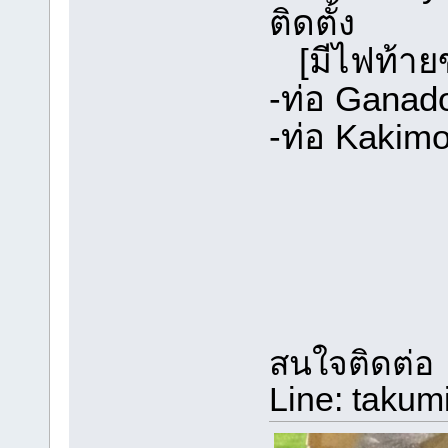
ติดตั้ง
[มีไฟท้าย
-ท่อ Ganad
-ท่อ Kakim
สนใจติดต่อ
Line: takum