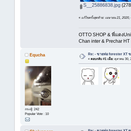
S__25886838.jpg
(278.
«
แก้ไขครั้งสุดท้าย: เมษายน 21, 20
OTTO SHOP & พี่แดงUn
Chan inter & Prechar HT 
Re: - ขายท่อ forester XT 
Equcha
«
ตอบกลับ #1 เมื่อ:
ตุลาคม 30, 
กระทู้: 242
Popular Vote : 10
Re: - ขายท่อ forester XT 