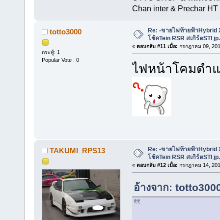
Chan inter & Prechar HT 
Re: -ขายไฟท้ายฟ้าHybrid
totto3000
โช้คTein RSR สเกิร์ตSTI jp
«
ตอบกลับ #11 เมื่อ:
กรกฎาคม 09, 201
กระทู้: 1
Popular Vote : 0
ไฟหน้าโคมดำแท
Re: -ขายไฟท้ายฟ้าHybrid
TAKUMI_RPS13
โช้คTein RSR สเกิร์ตSTI jp
«
ตอบกลับ #12 เมื่อ:
กรกฎาคม 14, 201
อ้างจาก: totto300