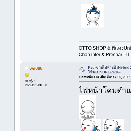
OTTO SHOP & พี่แดงUn
Chan inter & Prechar HT 
Re: -ขายไฟท้ายฟ้าHybrid
ws086
โช้คTein UP22/9/16-
«
ตอบกลับ #14 เมื่อ:
มีนาคม 06, 2017,
กระทู้: 4
Popular Vote : 0
ไฟหน้าโคมดำแท