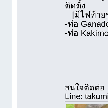
ติดตั้ง
[มีไฟท้าย
-ท่อ Ganad
-ท่อ Kakim
สนใจติดต่อ
Line: takum