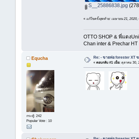
S__25886838.jpg
(278.
«
แก้ไขครั้งสุดท้าย: เมษายน 21, 20
OTTO SHOP & พี่แดงUn
Chan inter & Prechar HT 
Re: - ขายท่อ forester XT 
Equcha
«
ตอบกลับ #1 เมื่อ:
ตุลาคม 30, 
กระทู้: 242
Popular Vote : 10
Re: - ขายท่อ forester XT 