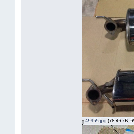
49955.jpg
(78.46 kB, 65