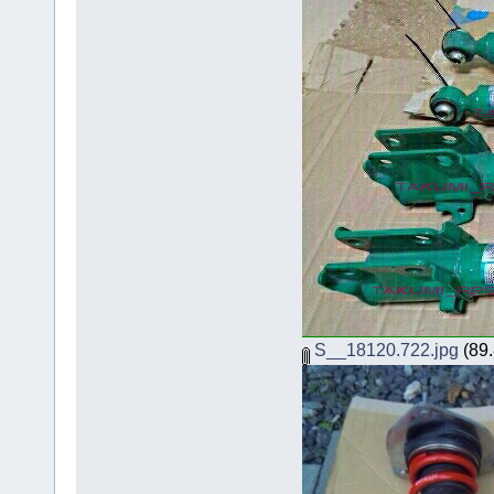
S__18120.722.jpg
(89.