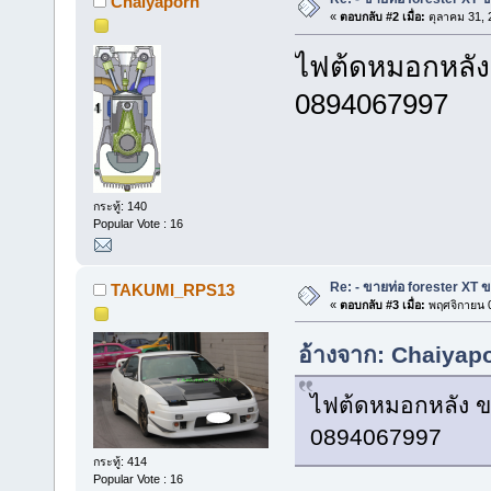
Chaiyaporn
«
ตอบกลับ #2 เมื่อ:
ตุลาคม 31, 
ไฟต้ดหมอกหลัง
0894067997
กระทู้: 140
Popular Vote : 16
Re: - ขายท่อ forester XT 
TAKUMI_RPS13
«
ตอบกลับ #3 เมื่อ:
พฤศจิกายน 0
อ้างจาก: Chaiyapo
ไฟต้ดหมอกหลัง ข
0894067997
กระทู้: 414
Popular Vote : 16