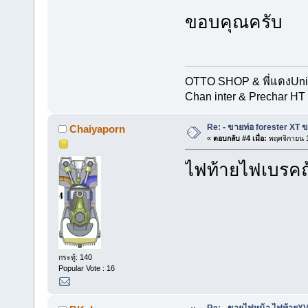
ขอบคุณครับ
OTTO SHOP & พี่แดงUn
Chan inter & Prechar HT 
Re: - ขายท่อ forester XT 
Chaiyaporn
«
ตอบกลับ #4 เมื่อ:
พฤศจิกายน 1
ไฟท้ายไฟเบรคถ้
กระทู้: 140
Popular Vote : 16
Re: - ขายไฟหน้า ไฟท้ายXV 