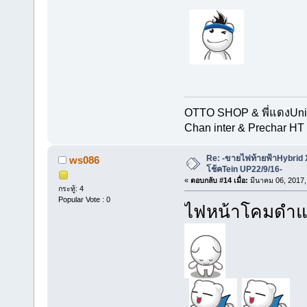
OTTO SHOP & พี่แดงUn
Chan inter & Prechar HT 
Re: -ขายไฟท้ายฟ้าHybrid
ws086
โช้คTein UP22/9/16-
«
ตอบกลับ #14 เมื่อ:
มีนาคม 06, 2017,
กระทู้: 4
Popular Vote : 0
ไฟหน้าโคมดำแท