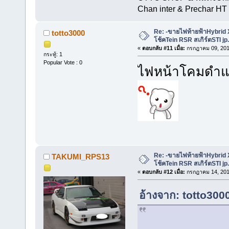
Chan inter & Prechar HT 
Re: -ขายไฟท้ายฟ้าHybrid
totto3000
โช้คTein RSR สเกิร์ตSTI jp
«
ตอบกลับ #11 เมื่อ:
กรกฎาคม 09, 201
กระทู้: 1
Popular Vote : 0
ไฟหน้าโคมดำแท
Re: -ขายไฟท้ายฟ้าHybrid
TAKUMI_RPS13
โช้คTein RSR สเกิร์ตSTI jp
«
ตอบกลับ #12 เมื่อ:
กรกฎาคม 14, 201
อ้างจาก: totto300