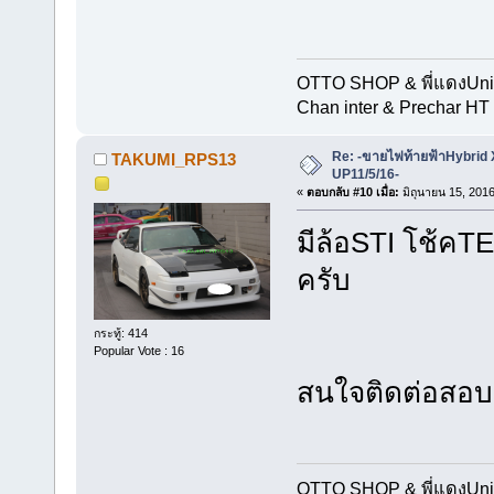
OTTO SHOP & พี่แดงUn
Chan inter & Prechar HT 
Re: -ขายไฟท้ายฟ้าHybrid
TAKUMI_RPS13
UP11/5/16-
«
ตอบกลับ #10 เมื่อ:
มิถุนายน 15, 2016
มีล้อSTI โช้คTE
ครับ
กระทู้: 414
Popular Vote : 16
สนใจติดต่อสอบถ
OTTO SHOP & พี่แดงUn