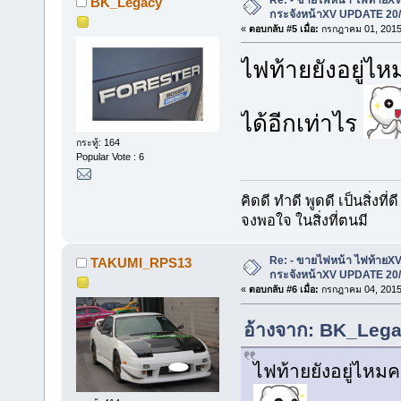
BK_Legacy
กระจังหน้าXV UPDATE 20/
«
ตอบกลับ #5 เมื่อ:
กรกฎาคม 01, 2015,
ไฟท้ายยังอยู่ไห
ได้อีกเท่าไร
กระทู้: 164
Popular Vote : 6
คิดดี ทำดี พูดดี เป็นสิ่งที่ดี
จงพอใจ ในสิ่งที่ตนมี
Re: - ขายไฟหน้า ไฟท้ายXV 
TAKUMI_RPS13
กระจังหน้าXV UPDATE 20/
«
ตอบกลับ #6 เมื่อ:
กรกฎาคม 04, 2015,
อ้างจาก: BK_Lega
ไฟท้ายยังอยู่ไหมค