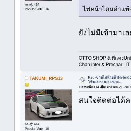
กระทู้: 414
ไฟหน้าโคมดำแท้จ
Popular Vote : 16
ยังไม่มีเข้ามา
OTTO SHOP & พี่แดงUn
Chan inter & Prechar HT 
Re: -ขายไฟท้ายฟ้าHybrid
TAKUMI_RPS13
โช้คTein UP22/9/16-
«
ตอบกลับ #13 เมื่อ:
มกราคม 21, 2017
สนใจติดต่อได้ค
กระทู้: 414
Popular Vote : 16