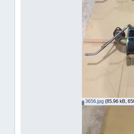
3656.jpg
(85.96 kB, 650