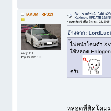
Re: - ขายไฟหน้า ไฟท้ายXV
TAKUMI_RPS13
Kakimoto UPDATE 19/8/15
«
ตอบกลับ #9 เมื่อ:
สิงหาคม 25, 2015,
อ้างจาก: LordLuci
ไฟหน้าโคมดำ XV ท
ใช้หลอด Halogen
กระทู้: 414
Popular Vote : 16
ครับ
หลอดที่ติดโคม