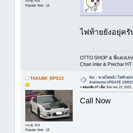
กระทู้: 414
Popular Vote : 16
ไฟท้ายยังอยุ่ครั
OTTO SHOP & พี่แดงUn
Chan inter & Prechar HT 
Re: - ขายไฟหน้า ไฟท้ายXV
TAKUMI_RPS13
Kakimoto UPDATE 19/8/15
«
ตอบกลับ #7 เมื่อ:
สิงหาคม 23, 2015,
Call Now
กระทู้: 414
Popular Vote : 16