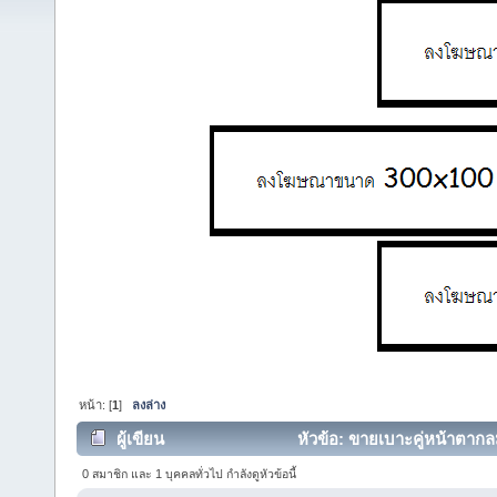
หน้า: [
1
]
ลงล่าง
ผู้เขียน
หัวข้อ: ขายเบาะคู่หน้าตากล
14681 ครั้ง)
0 สมาชิก และ 1 บุคคลทั่วไป กำลังดูหัวข้อนี้