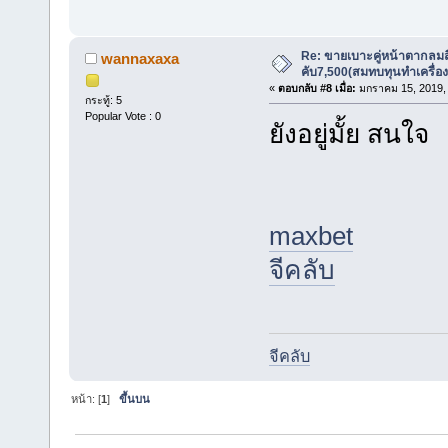
Re: ขายเบาะคู่หน้าตากลมสี
wannaxaxa
คับ7,500(สมทบทุนทำเครื่อ
«
ตอบกลับ #8 เมื่อ:
มกราคม 15, 2019, 
กระทู้: 5
Popular Vote : 0
ยังอยู่มั้ย สนใจ
maxbet
จีคลับ
จีคลับ
หน้า: [
1
]
ขึ้นบน