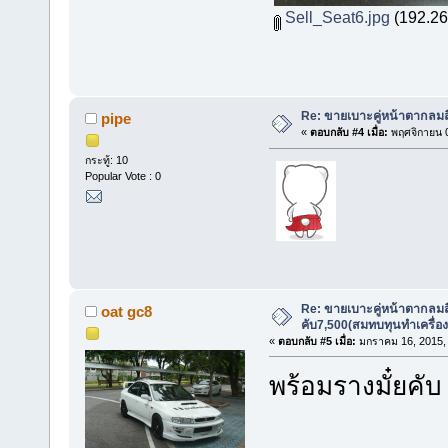
Sell_Seat6.jpg
(192.26 
Re: ขายเบาะคู่หน้าตากลมสี
pipe
«
ตอบกลับ #4 เมื่อ:
พฤศจิกายน 0
กระทู้: 10
Popular Vote : 0
Re: ขายเบาะคู่หน้าตากลมสี
oat gc8
คับ7,500(สมทบทุนทำเครื่อ
«
ตอบกลับ #5 เมื่อ:
มกราคม 16, 2015, 
พร้อมรางมั๋ยคับ