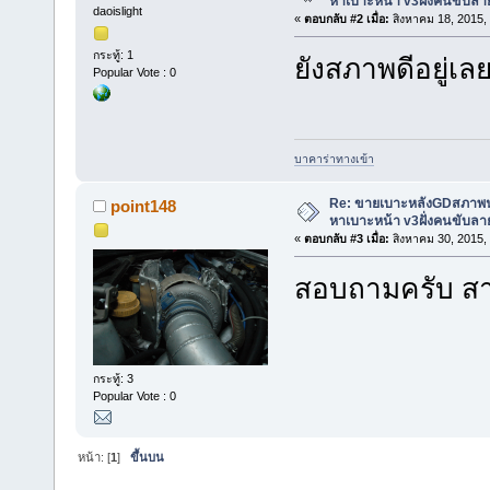
หาเบาะหน้า v3ฝั่งคนขับลาย
daoislight
«
ตอบกลับ #2 เมื่อ:
สิงหาคม 18, 2015,
กระทู้: 1
ยังสภาพดีอยู่เล
Popular Vote : 0
บาคาร่าทางเข้า
Re: ขายเบาะหลังGDสภาพ
point148
หาเบาะหน้า v3ฝั่งคนขับลาย
«
ตอบกลับ #3 เมื่อ:
สิงหาคม 30, 2015,
สอบถามครับ สาม
กระทู้: 3
Popular Vote : 0
หน้า: [
1
]
ขึ้นบน