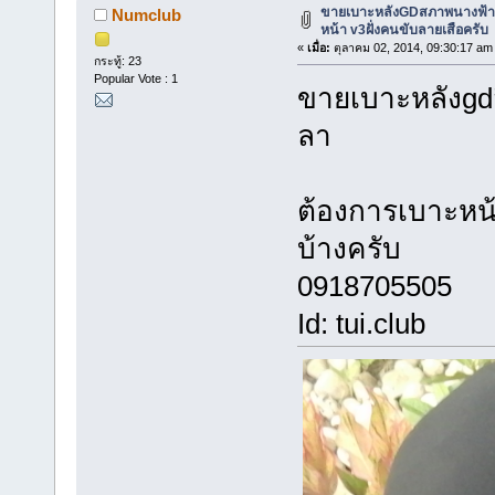
ขายเบาะหลังGDสภาพนางฟ้
Numclub
หน้า v3ฝั่งคนขับลายเสือครับ
«
เมื่อ:
ตุลาคม 02, 2014, 09:30:17 am
กระทู้: 23
Popular Vote : 1
ขายเบาะหลังgdส
ลา
ต้องการเบาะหน้
บ้างครับ
0918705505
Id: tui.club