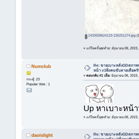
1433558624133-226251274.jpg
(1
«
แก้ไขครั้งสุดท้าย: มิถุนายน 06, 20
Re: ขายเบาะหลังGDสภาพ
Numclub
หน้า v3ฝั่งคนขับลายเสือครั
«
ตอบกลับ #1 เมื่อ:
มิถุนายน 06, 2015,
กระทู้: 23
Popular Vote : 1
Up หาเบาะหน้
«
แก้ไขครั้งสุดท้าย: มิถุนายน 06, 20
Re: ขายเบาะหลังGDสภาพ
daoislight