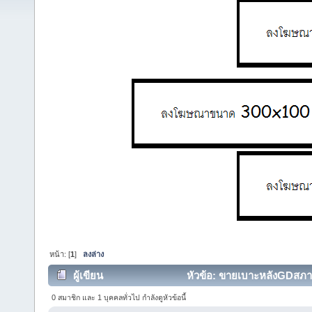
หน้า: [
1
]
ลงล่าง
ผู้เขียน
หัวข้อ: ขายเบาะหลังGDสภา
10502 ครั้ง)
0 สมาชิก และ 1 บุคคลทั่วไป กำลังดูหัวข้อนี้