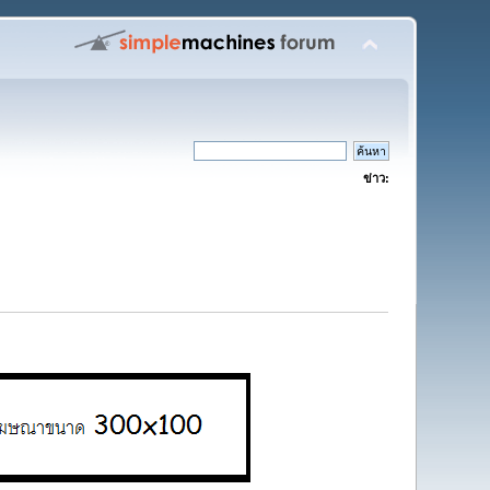
ข่าว: