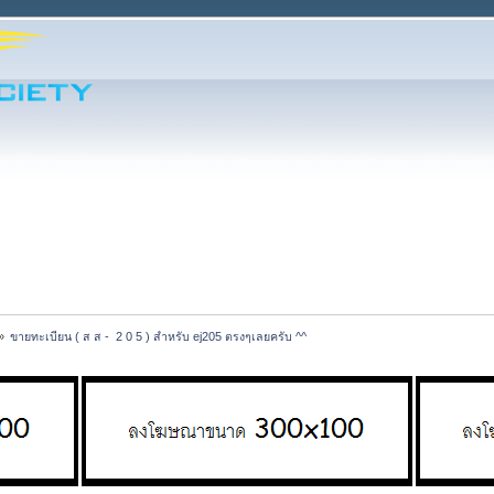
»
ขายทะเบียน ( ส ส -  2 0 5 ) สำหรับ ej205 ตรงๆเลยครับ ^^