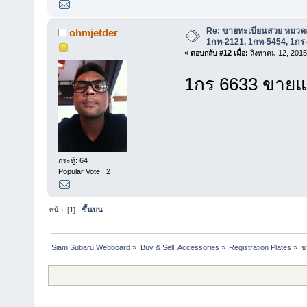
Re: ขายทะเบียนสวย หมวด
ohmjetder
1กท-2121, 1กท-5454, 1กร
«
ตอบกลับ #12 เมื่อ:
สิงหาคม 12, 2015
1กร 6633 ขายแ
กระทู้: 64
Popular Vote : 2
หน้า: [
1
]
ขึ้นบน
Siam Subaru Webboard
»
Buy & Sell: Accessories
»
Registration Plates
»
ข