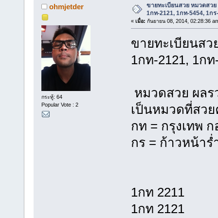
ขายทะเบียนสวย หมวดสวย 
ohmjetder
1กท-2121, 1กท-5454, 1กร
«
เมื่อ:
กันยายน 08, 2014, 02:28:36 a
ขายทะเบียนสวย
1กท-2121, 1กท-
หมวดสวย ผลรว
กระทู้: 64
Popular Vote : 2
เป็นหมวดที่สวย
กท = กรุงเทพ 
กร = ก้าวหน้าร่ำ
1กท 2211
1กท 2121