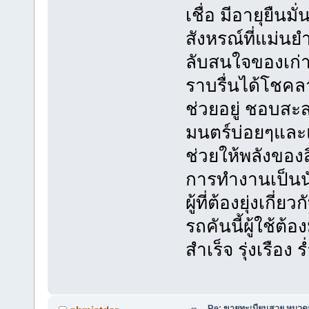
เชื่อ มีอายุยืนม
สังหรณ์ที่แม่น
ลับสนใจของเก่าแ
ราบรื่นได้โชคล
ช่วยอยู่ ชอบส
มนตร์บ่อยๆและ
ช่วยให้พลังของส
การทำงานเป็นน
ผู้ที่ต้องยุ่งเกี
รถคันนี้ผู้ใช้
สำเร็จ รุ่งเรือง 
Re: ขายทะเบียนสวย หมวด