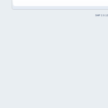
SMF 2.0.1