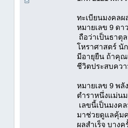
ทะเบียนมงคลผล
หมายเลข 9 ดาว
ถือว่าเป็นธาตุ
โหราศาสตร์ นักบ
มีอายุยืน ถ้าคุ
ชีวิตประสบควา
หมายเลข 9 พลัง
ตำราหนึ่งแม่น
เลขนี้เป็นมงคลม
มาช่วยดูแลคุ้
ผลสำเร็จ บางครั้