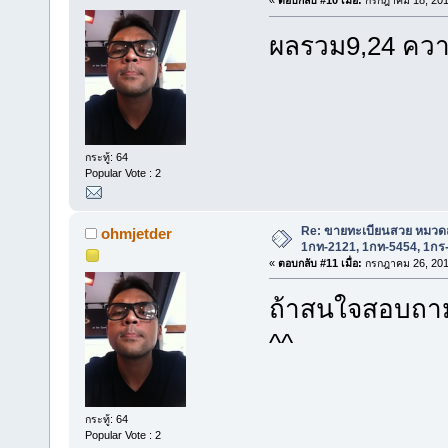
«
ตอบกลับ #10 เมื่อ:
กรกฎาคม 18, 201
ผลรวม9,24 ควา
กระทู้: 64
Popular Vote : 2
Re: ขายทะเบียนสวย หมวด
ohmjetder
1กท-2121, 1กท-5454, 1กร
«
ตอบกลับ #11 เมื่อ:
กรกฎาคม 26, 201
ถ้าสนใจสอบถา
^^
กระทู้: 64
Popular Vote : 2