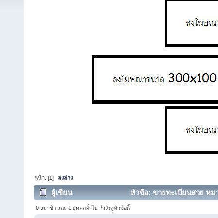
หน้า: [
1
]
ลงล่าง
ผู้เขียน
หัวข้อ: ขายทะเบียนสวย หมว
(อ่าน 10460 ครั้ง)
0 สมาชิก และ 1 บุคคลทั่วไป กำลังดูหัวข้อนี้