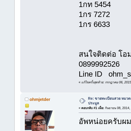
1กท 
1กร 7272
1กร 6633
สนใจติดต่อ โอ
0899992526
Line ID ohm_s
«
แก้ไขครั้งสุดท้าย: กรกฎาคม 06, 201
Re: ขายทะเบียนสวย หมวด
ohmjetder
ประมูล
«
ตอบกลับ #1 เมื่อ:
กันยายน 08, 2014,
อัพหน่อยครับผม