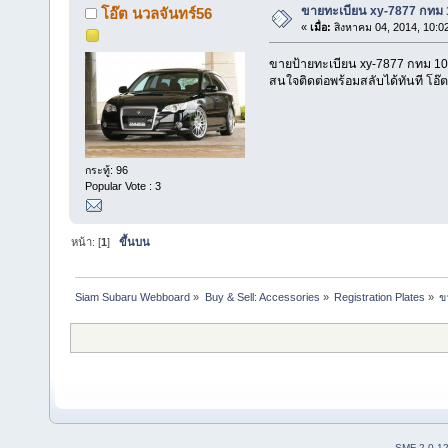
ขายทะเบียน xy-7877 กทม 
โอ๊ต นวลจันทร์56
«
เมื่อ:
สิงหาคม 04, 2014, 10:0
ขายป้ายทะเบียน xy-7877 กทม 1
สนใจติดต่อพร้อมสลับได้ทันที โอ๊ต
กระทู้: 96
Popular Vote : 3
หน้า: [
1
]
ขึ้นบน
Siam Subaru Webboard
»
Buy & Sell: Accessories
»
Registration Plates
»
ข
SMF 2.0.1