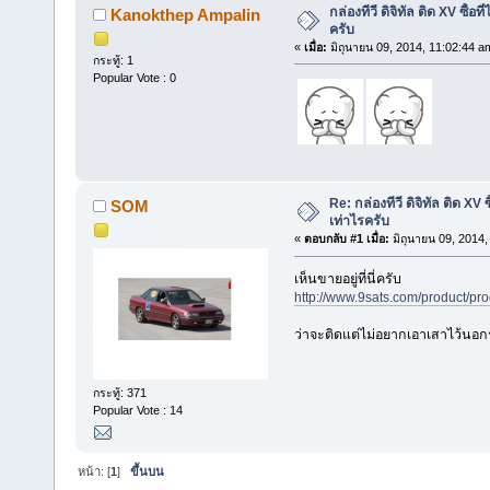
กล่องทีวี ดิจิทัล ติด XV ซื้
Kanokthep Ampalin
ครับ
«
เมื่อ:
มิถุนายน 09, 2014, 11:02:44 a
กระทู้: 1
Popular Vote : 0
Re: กล่องทีวี ดิจิทัล ติด XV
SOM
เท่าไรครับ
«
ตอบกลับ #1 เมื่อ:
มิถุนายน 09, 2014,
เห็นขายอยู่ที่นี่ครับ
http://www.9sats.com/product/pr
ว่าจะติดแต่ไม่อยากเอาเสาไว้นอ
กระทู้: 371
Popular Vote : 14
หน้า: [
1
]
ขึ้นบน