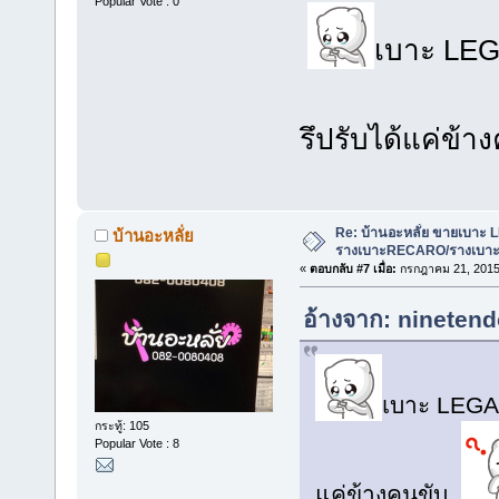
Popular Vote : 0
เบาะ LEG
รึปรับได้แค่ข้
Re: บ้านอะหลั่ย ขายเบาะ
บ้านอะหลั่ย
รางเบาะRECARO/รางเบาะห
«
ตอบกลับ #7 เมื่อ:
กรกฎาคม 21, 2015,
อ้างจาก: ninetend
เบาะ LEGAC
กระทู้: 105
Popular Vote : 8
แค่ข้างคนขับ