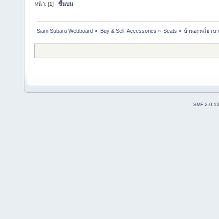
หน้า: [
1
]
ขึ้นบน
Siam Subaru Webboard
»
Buy & Sell: Accessories
»
Seats
»
บ้านอะหลั่ย เ
SMF 2.0.1