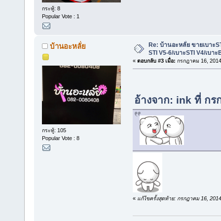
กระทู้: 8
Popular Vote : 1
Re: บ้านอะหลั่ย ขายเบาะS
บ้านอะหลั่ย
STI V5-6/เบาะSTI V4/เบาะ
«
ตอบกลับ #3 เมื่อ:
กรกฎาคม 16, 2014,
อ้างจาก: ink ที่ 
กระทู้: 105
Popular Vote : 8
«
แก้ไขครั้งสุดท้าย: กรกฎาคม 16, 201