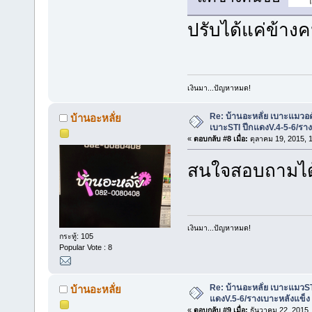
ปรับได้แค่ข้างค
เงินมา...ปัญหาหมด!
Re: บ้านอะหลั่ย เบาะแมวอ
บ้านอะหลั่ย
เบาะSTI ปีกแดงV.4-5-6/รา
«
ตอบกลับ #8 เมื่อ:
ตุลาคม 19, 2015, 
สนใจสอบถามได้
เงินมา...ปัญหาหมด!
กระทู้: 105
Popular Vote : 8
Re: บ้านอะหลั่ย เบาะแมวST
บ้านอะหลั่ย
แดงV.5-6/รางเบาะหลังแข็ง
«
ตอบกลับ #9 เมื่อ:
ธันวาคม 22, 2015,