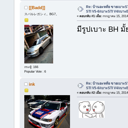
Re: บ้านอะหลั่ย ขายเบาะS
[[Badd]]
STI V5-6/เบาะSTI V4/เบาะ
スバルレガシィ。BG7。
«
ตอบกลับ #1 เมื่อ:
กรกฎาคม 15, 2014,
มีรูปเบาะ BH มั้
กระทู้: 166
Popular Vote : 6
Re: บ้านอะหลั่ย ขายเบาะS
ink
STI V5-6/เบาะSTI V4/เบาะ
«
ตอบกลับ #2 เมื่อ:
กรกฎาคม 15, 2014,