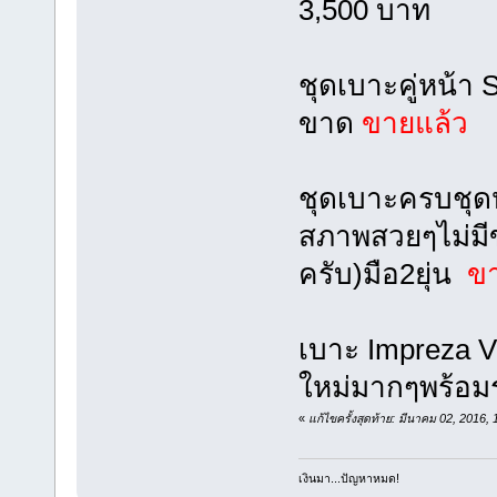
3,500 บาท
ชุดเบาะคู่หน้า
ขาด
ขายแล้ว
ชุดเบาะครบชุดห
สภาพสวยๆไม่มีข
ครับ)มือ2ยุ่น
ข
เบาะ Impreza 
ใหม่มากๆพร้อ
«
แก้ไขครั้งสุดท้าย: มีนาคม 02, 2016,
เงินมา...ปัญหาหมด!