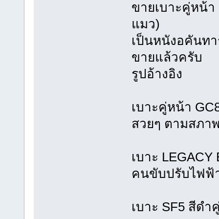
ขายเบาะคู่หน้า
แมว)
เป็นหนังอคันท
ขายแล้วครับ
รูปอ้างอิง
เบาะคู่หน้า GC
สวยๆ ตามสภาพยัง
เบาะ LEGACY B
คนขับปรับไฟฟ้า
เบาะ SF5 สีดำคู