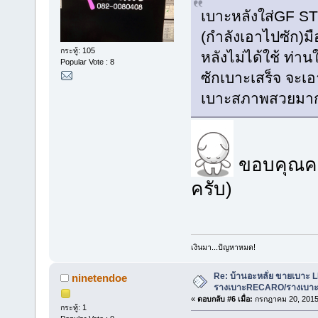
เบาะหลังใส่GF S
(กำลังเอาไปซัก)มือ
กระทู้: 105
หลังไม่ได้ใช้ ท่
Popular Vote : 8
ซักเบาะเสร็จ จะเ
เบาะสภาพสวยมา
ขอบคุณครั
ครับ)
เงินมา...ปัญหาหมด!
Re: บ้านอะหลั่ย ขายเบาะ
ninetendoe
รางเบาะRECARO/รางเบาะห
«
ตอบกลับ #6 เมื่อ:
กรกฎาคม 20, 2015,
กระทู้: 1