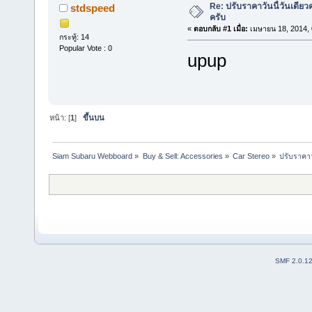
Re: ปรับราคาวันนี้วันเดียว
stdspeed
ครับ
«
ตอบกลับ #1 เมื่อ:
เมษายน 18, 2014, 
กระทู้: 14
Popular Vote : 0
upup
หน้า: [
1
]
ขึ้นบน
Siam Subaru Webboard
»
Buy & Sell: Accessories
»
Car Stereo
»
ปรับราคาว
SMF 2.0.1