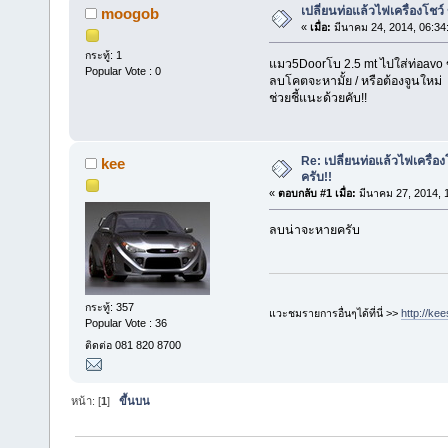
เปลี่ยนท่อแล้วไฟเครื่องโชว
moogob
«
เมื่อ:
มีนาคม 24, 2014, 06:34
กระทู้: 1
แมว5Doorโบ 2.5 mt ไปใส่ท่อavo 
Popular Vote : 0
ลบโคตจะหามั้ย / หรือต้องจูนใหม่
ช่วยชี้แนะด้วยคับ!!
Re: เปลี่ยนท่อแล้วไฟเครื่อ
kee
ครับ!!
«
ตอบกลับ #1 เมื่อ:
มีนาคม 27, 2014, 
ลบน่าจะหายครับ
กระทู้: 357
แวะชมรายการอื่นๆได้ที่นี่ >>
http://ke
Popular Vote : 36
ติดต่อ 081 820 8700
หน้า: [
1
]
ขึ้นบน