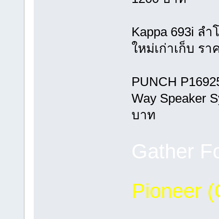
Kappa 693i ลำ
ใหม่เก่าเก็บ ร
PUNCH P16925
Way Speaker Sy
บาท
Gather F
Pioneer (