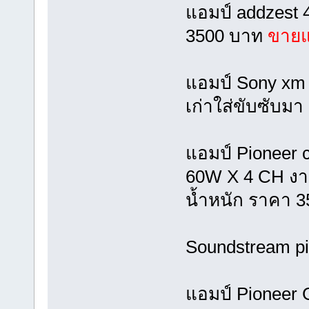
แอมป์ addzest
3500 บาท
ขายแ
แอมป์ Sony xm 
เก่าใส่ขับซับม
แอมป์ Pioneer 
60W X 4 CH งา
น้ำหนัก ราคา 
Soundstream p
แอมป์ Pioneer