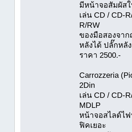
มีหน้าจอสัมผัสใ
เล่น CD / CD-
R/RW
ของมือสองจากญี
หลังได้ ปลั๊กหล
ราคา 2500.-
Carrozzeria (P
2Din
เล่น CD / CD-R
MDLP
หน้าจอสไลด์ไฟฟ
ฟิคเยอะ