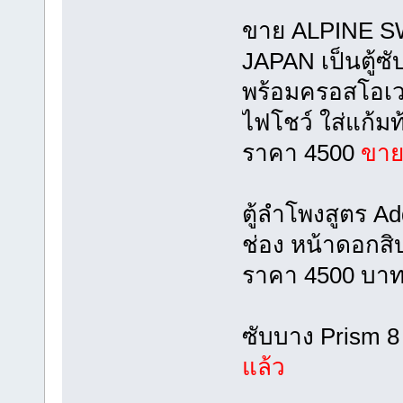
ขาย ALPINE S
JAPAN เป็นตู้ซั
พร้อมครอสโอเวอ
ไฟโชว์ ใส่แก้มท
ราคา 4500
ขาย
ตู้ลำโพงสูตร A
ช่อง หน้าดอกสิ
ราคา 4500 บาท 
ซับบาง Prism 8
แล้ว