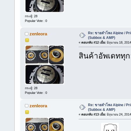
กระทู้: 28
Popular Vote : 0
Re: ขายลำโพง Alpine / Prio
zenleora
(Subbox & AMP)
«
ตอบกลับ #12 เมื่อ:
มิถุนายน 18, 2014
สินค้าอัพเดททุก
กระทู้: 28
Popular Vote : 0
Re: ขายลำโพง Alpine / Prio
zenleora
(Subbox & AMP)
«
ตอบกลับ #13 เมื่อ:
มิถุนายน 24, 2014