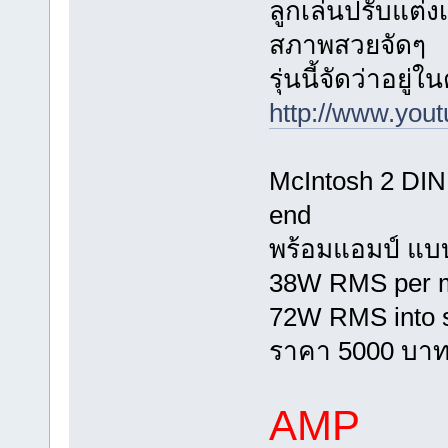
ลูกเล่นปรับแต่ง
สภาพสวยจัดๆ
รุ่นนี้จัดว่าอยู
http://www.yo
McIntosh 2 DIN 
end
พร้อมแอมป์ แบบ
38W RMS per m
72W RMS into 
ราคา 5000 บา
AMP