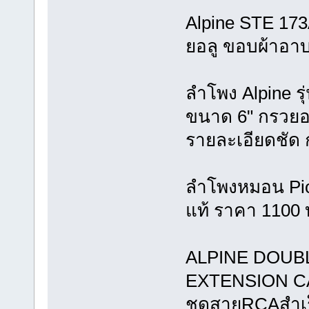
Alpine STE 17
ยอลู ขอบผ้าอาบ
ลำโพง Alpine ร
ขนาด 6" กรวยอลู
รายละเอียดชัด 
ลำโพงหมอน Pio
แท้ ราคา 1100 
ALPINE DOUB
EXTENSION C
ชุดสายRCAสำเร