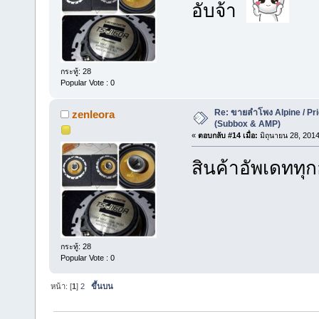
อับจ้า
กระทู้: 28
Popular Vote : 0
Re: ขายลำโพง Alpine / Prio
zenleora
(Subbox & AMP)
«
ตอบกลับ #14 เมื่อ:
มิถุนายน 28, 2014
สินค้าอัพเดททุก
กระทู้: 28
Popular Vote : 0
หน้า: [
1
]
2
ขึ้นบน