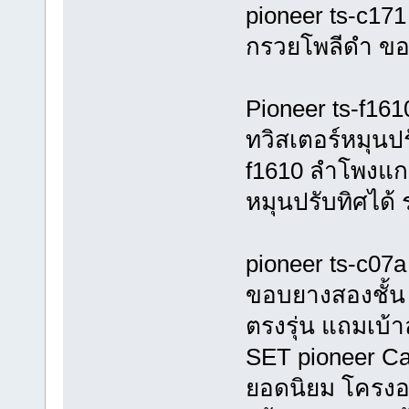
pioneer ts-c17
กรวยโพลีดำ ข
Pioneer ts-f1
ทวิสเตอร์หมุนป
f1610 ลำโพงแก
หมุนปรับทิศได้
pioneer ts-c07a
ขอบยางสองชั้น 
ตรงรุ่น แถมเบ
SET pioneer Ca
ยอดนิยม โครงอล