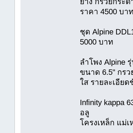
ยาง กรวยกระดาษ
ราคา 4500 บา
ชุด Alpine DDL1
5000 บาท
ลำโพง Alpine ร
ขนาด 6.5" กรวยอ
ใส รายละเอียดช
Infinity kappa
อลู
โครงเหล็ก แม่