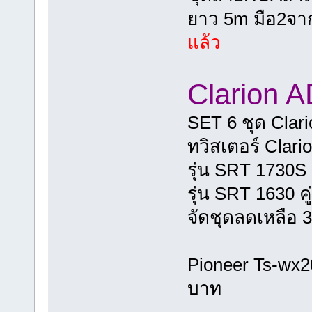
ยาว 5m มือ2จา
แล้ว
Clarion
SET 6 ชุด Clari
ทวิสเตอร์ Clari
รุ่น SRT 1730S ค
รุ่น SRT 1630 ค
จัดชุดลดเหลือ 
Pioneer Ts-wx20
บาท