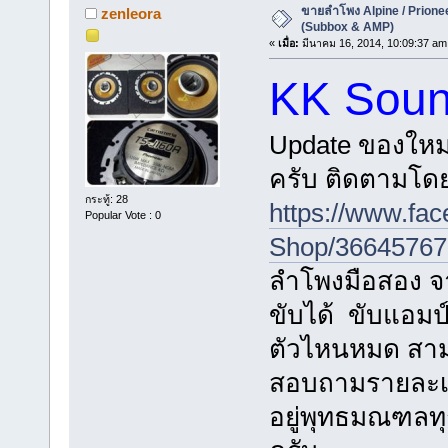
ขายลำโพง Alpine / Prioneer
zenleora
(Subbox & AMP)
«
เมื่อ:
มีนาคม 16, 2014, 10:09:37 am
KK Soun
Update ของใหม
ครับ ติดตามโด
กระทู้: 28
https://www.fa
Popular Vote : 0
Shop/3664576
ลำโพงมือสอง จาก
ขับได้ ขับแอมป์
ตัวไหนหมด สามาร
สอบถามรายละเอี
อยู่พุทธมณฑลทุ