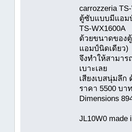
carrozzeria
ตู้ซับแบบมีแอมป
TS-WX1600A
ด้วยขนาดของตู้
แอมป์นิดเดียว)
จึงทำให้สามารถต
เบาะเลย
เสียงเบสนุ่มลึก 
ราคา 5500 บา
Dimensions 89
JL10W0 made i