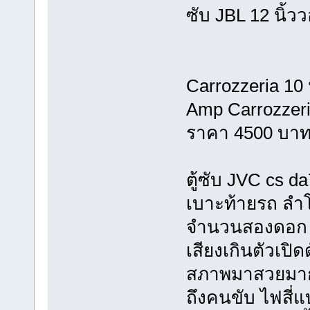
ซับ JBL 12 นิ้วว
Carrozzeria 10 
Amp Carrozzeri
ราคา 4500 บา
ตู้ซับ JVC cs 
เบาะท้ายรถ ลำโ
จำนวนสองดอก ร
เสียงเกินตัวเปิด
สภาพมาสวยมาก
ถึงคนขับ ไฟสี่