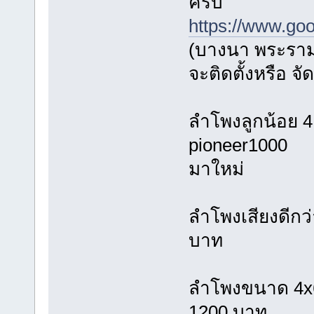
ครับ
https://www.go
(บางนา พระราม 
จะติดตั้งหรือ จ
ลำโพงลูกน้อย 4
pioneer1000
มาใหม่
ลำโพงเสียงดีกว
บาท
ลำโพงขนาด 4x6
1200 บาท