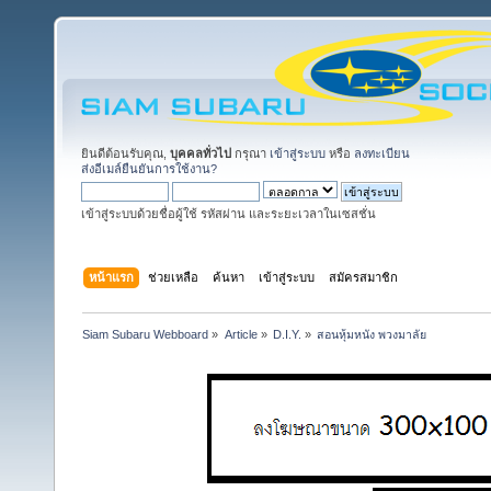
ยินดีต้อนรับคุณ,
บุคคลทั่วไป
กรุณา
เข้าสู่ระบบ
หรือ
ลงทะเบียน
ส่งอีเมล์ยืนยันการใช้งาน?
เข้าสู่ระบบด้วยชื่อผู้ใช้ รหัสผ่าน และระยะเวลาในเซสชั่น
หน้าแรก
ช่วยเหลือ
ค้นหา
เข้าสู่ระบบ
สมัครสมาชิก
Siam Subaru Webboard
»
Article
»
D.I.Y.
»
สอนหุ้มหนัง พวงมาลัย