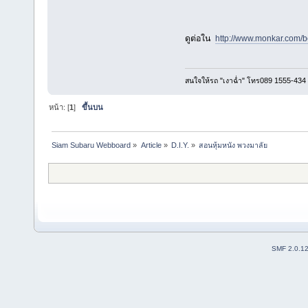
ดูต่อใน
http://www.monkar.com/
สนใจให้รถ "เงาฉ่ำ" โทร089 1555-434
หน้า: [
1
]
ขึ้นบน
Siam Subaru Webboard
»
Article
»
D.I.Y.
»
สอนหุ้มหนัง พวงมาลัย
SMF 2.0.1