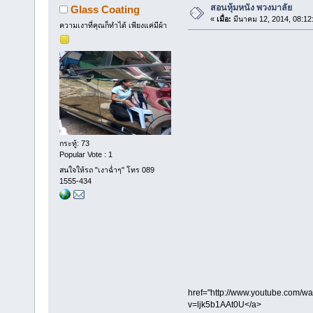
สอนหุ้มหนัง พวงมาลัย
Glass Coating
«
เมื่อ:
มีนาคม 12, 2014, 08:12
ความเงาที่คุณก็ทำได้ เพียงแค่มีผ้า
กระทู้: 73
Popular Vote : 1
สนใจให้รถ "เงาฉ่ำๆ" โทร 089
1555-434
href="http://www.youtube.com/w
v=ljk5b1AAt0U</a>