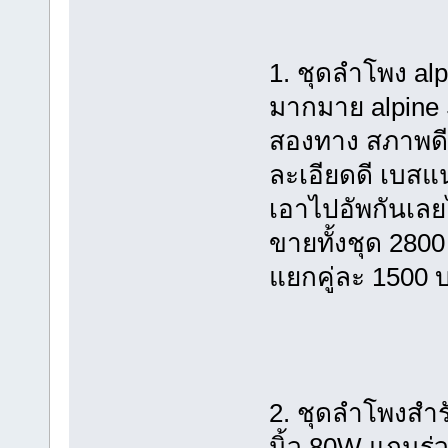
1. ชุดลำโพง alpi
มากมาย alpine
สองทาง สภาพดี 
ละเอียดดี เบส
เอาไปอัพกันเลยไ
ขายทั้งชุด 280
แยกคู่ละ 1500 
2. ชุดลำโพงสำร
นิ้ว 80W แกนร่ว