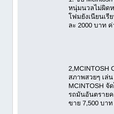
หนุ่มนวลไม่ผิด
โฟมยังเนียนเรี
ละ 2000 บาท ค่
2,MCINTOSH 
สภาพสวยๆ เล่น 
MCINTOSH จัดไป
รถมันอันตรายค
ขาย 7,500 บาท