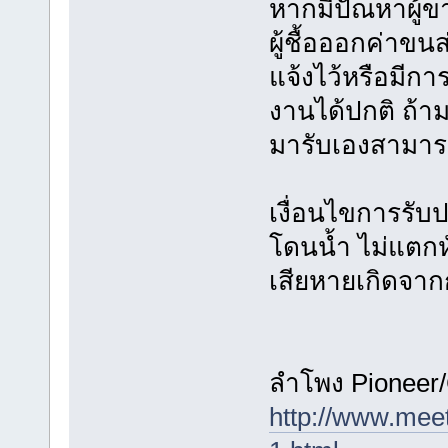
หากมีปัณหาผู้ขาย
ผู้ชื้อออกค่าขน
แจ้งไว้หรือมีก
งานได้ปกติ ถ้าม
มารับเองสามา
เงื่อนไขการรับป
โดนน้ำ ไม่แตกห
เสียหายเกิดจากก
ลำโพง Pioneer/
http://www.mee