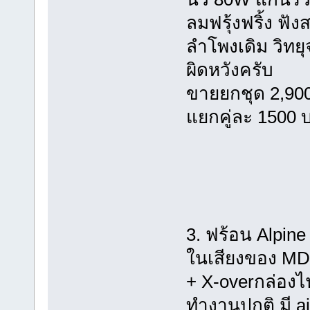
ลมฟรุ้งฟริ้ง ฟ
ลำโพงเดิม วิทย
ผิดหวังครับ
ขายยกชุด 2,90
แยกคู่ละ 1500 
3. ฟร้อน Alpin
ในเสียงของ MD 
+ X-overกล่องไฟ
ทำงานปกติ มี a