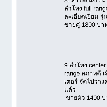
8. ลำโพงแขวน 
ลําโพง full ran
ละเอียดเยี่ยม รุ่
ขายคู่ 1800 บา
9.ลำโพง center
range สภาพดี เ
เตอร์ จัดไปวางค
แล้ว
ขายตัว 1400 บ