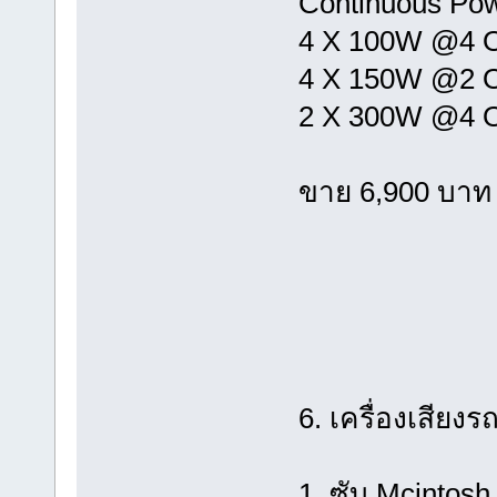
Continuous Po
4 X 100W @4
4 X 150W @2
2 X 300W @4 
ขาย 6,900 บาท
6. เครื่องเสียง
1. ซับ Mcintos