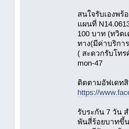
สนใจรับเองพร้
แผนที่ N14.0613
100 บาท (ทวิตเต
ทาง(มีค่าบริการ
( สะดวกรับโทรศั
mon-47
ติดตามอัฟเดทส
https://www.f
รับระกัน 7 วัน ส
พันสี่ร้อยบาทขึ