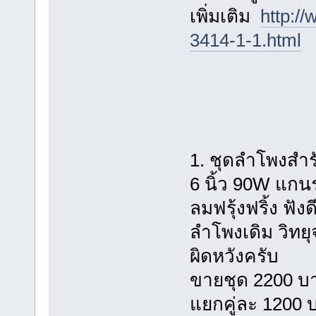
เพิ่มเติม
http:/
3414-1-1.html
1. ชุดลำโพงสำ
6 นิ้ว 90W แกน
ลมฟรุ้งฟริ้ง ฟ
ลำโพงเดิม วิทย
ผิดหวังครับ
ขายชุด 2200 บ
แยกคู่ละ 1200 