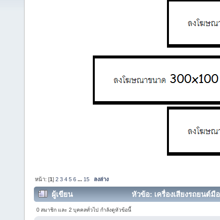
หน้า: [
1
]
2
3
4
5
6
...
15
ลงล่าง
ผู้เขียน
หัวข้อ: เครื่องเสียงรถยนต์ม
97808 ครั้ง)
0 สมาชิก และ 2 บุคคลทั่วไป กำลังดูหัวข้อนี้