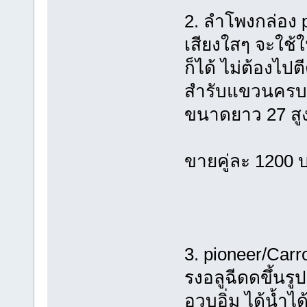
2. ลำโพงกล่อง 
เสียงใสๆ จะใช้ใ
ก็ได้ ไม่ต้องไปต
สำรับแขวนครบ ใช
ขนาดยาว 27 สูง
ขายคู่ละ 1200 
3. pioneer/Car
รงอลูฉีดดขึ้นรู
อวบอิ่ม ได้น้ำไ