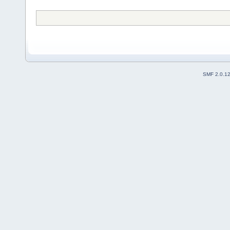
SMF 2.0.1