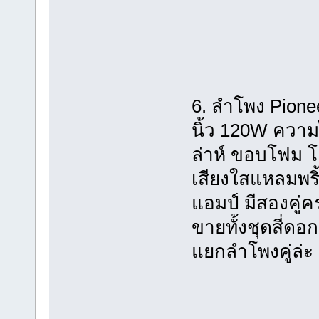
6. ลำโพง Pione
นิ้ว 120W ควา
ล่าห์ ขอบโฟม โ
เสียงใสแหลมพริ้ว
แอมป์ มีสองคู่ค
ขายทั้งชุดสี่ดอ
แยกลำโพงคู่ล่ะ