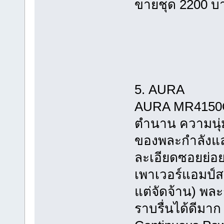
ขายชุด 2200 บา
5. AURA
AURA MR4150Q 
ตำนาน ความนุ
ของพละกำลังแ
ละเอียดซอยย่อย
เพาเวอร์แอมป์ส
แต่จัดจ้าน) พละ
ราบรื่นได้ดีมา