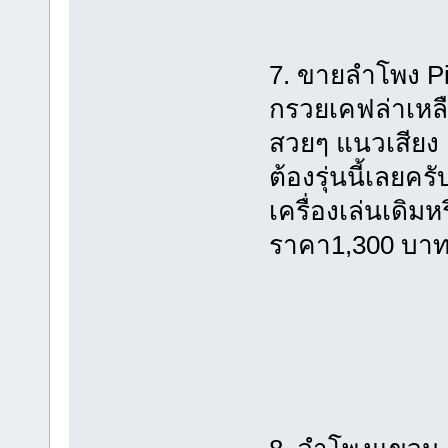
7. ขายลำโพง P
กรวยเคฟล่าเหลื
สวยๆ แนวเสียง
ต้องรุ่นนี้เลยครั
เครื่องเล่นเดิมห
ราคา1,300 บาท/