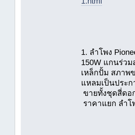
1.html
1. ลำโพง Pionee
150W แกนร่วมส
เหล็กปั้ม สภาพ
แหลมเป็นประกา
ขายทั้งชุดสี่ด
ราคาแยก ลำโพง