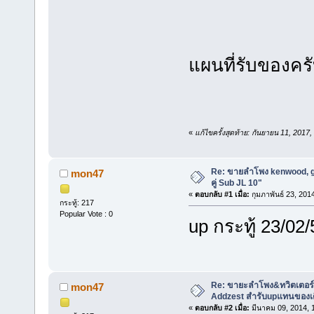
แผนที่รับของคร
«
แก้ไขครั้งสุดท้าย: กันยายน 11, 201
Re: ขายลำโพง kenwood, g
mon47
คู่ Sub JL 10"
«
ตอบกลับ #1 เมื่อ:
กุมภาพันธ์ 23, 201
กระทู้: 217
Popular Vote : 0
up กระทู้ 23/02/
Re: ขายะลำโพง&ทวิตเตอร์
mon47
Addzest สำรับupแทนของเ
«
ตอบกลับ #2 เมื่อ:
มีนาคม 09, 2014, 