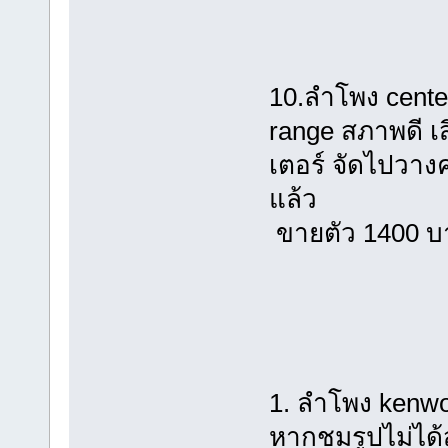
10.ลำโพง cente
range สภาพดี เ
เตอร์ จัดไปวางค
แล้ว
ขายตัว 1400 บ
1. ลำโพง kenw
หากชมรูปไม่ได