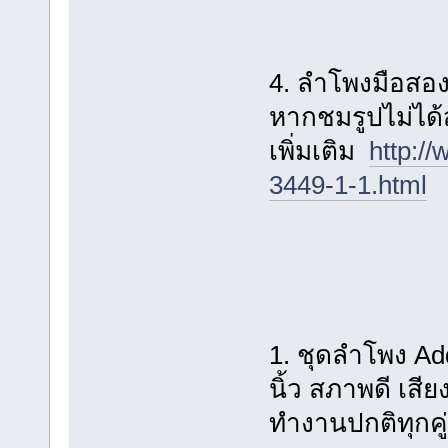
4. ลำโพงมือสอ
หากชมรูปไม่ได
เพิ่มเติม
http:/
3449-1-1.html
1. ชุดลำโพง A
นิ้ว สภาพดี เสี
ทำงานปกติทุกคู