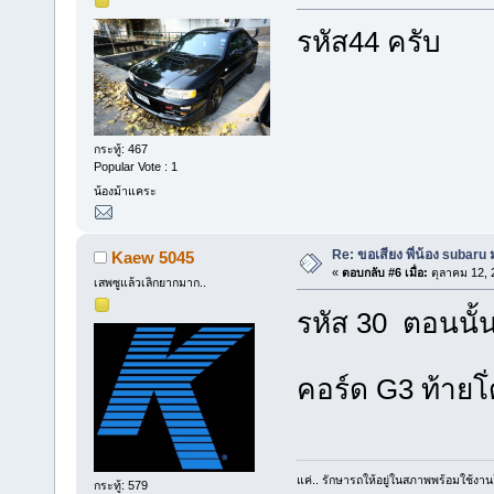
รหัส44 ครับ
กระทู้: 467
Popular Vote : 1
น้องม้าแคระ
Re: ขอเสียง พี่น้อง subaru
Kaew 5045
«
ตอบกลับ #6 เมื่อ:
ตุลาคม 12, 
เสพซูแล้วเลิกยากมาก..
รหัส 30 ตอนนั้น
คอร์ด G3 ท้ายโ่
แค่.. รักษารถให้อยู่ในสภาพพร้อมใช้งานก
กระทู้: 579