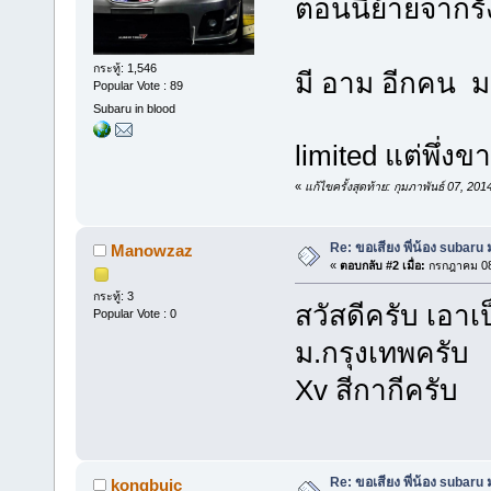
ตอนนี้ย้ายจากร
กระทู้: 1,546
มี อาม อีกคน ม.
Popular Vote : 89
Subaru in blood
limited แต่พึ่
«
แก้ไขครั้งสุดท้าย: กุมภาพันธ์ 07, 2
Re: ขอเสียง พี่น้อง subaru
Manowzaz
«
ตอบกลับ #2 เมื่อ:
กรกฎาคม 08,
กระทู้: 3
สวัสดีครับ เอาเป
Popular Vote : 0
ม.กรุงเทพครับ
Xv สีกากีครับ
Re: ขอเสียง พี่น้อง subaru
kongbuic