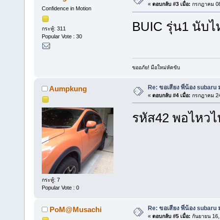
«
ตอบกลับ #3 เมื่อ:
กรกฎาคม 08,
Confidence in Motion
BUIC รุ่น1 นับ
กระทู้: 311
Popular Vote : 30
ขออภัย! มือใหม่หัดขับ
Re: ขอเสียง พี่น้อง subaru
Aumpkung
«
ตอบกลับ #4 เมื่อ:
กรกฎาคม 24,
รหัส42 พอไหวไ
กระทู้: 7
Popular Vote : 0
Re: ขอเสียง พี่น้อง subaru
PoM@Musachi
«
ตอบกลับ #5 เมื่อ:
กันยายน 16,