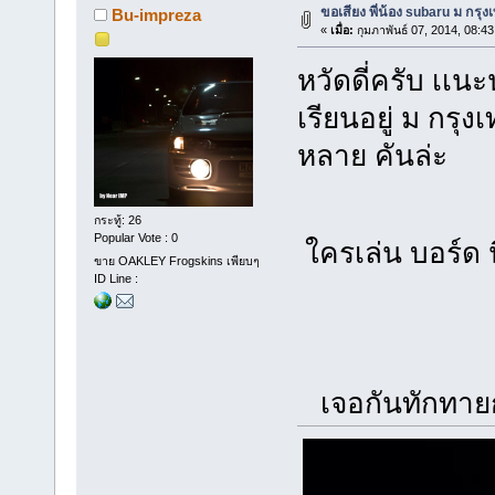
ขอเสียง พี่น้อง subaru ม กรุ
Bu-impreza
«
เมื่อ:
กุมภาพันธ์ 07, 2014, 08:4
หวัดดี่ครับ เเน
เรียนอยู่ ม กรุ
หลาย คันล่ะ
กระทู้: 26
Popular Vote : 0
ใครเล่น บอร์ด 
ขาย OAKLEY Frogskins เพียบๆ
ID Line :
เจอกันทักทาย