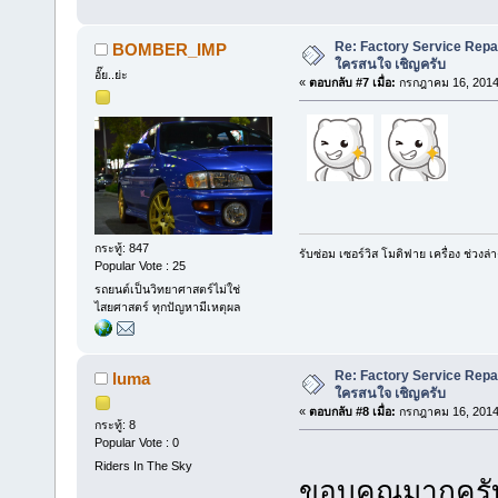
Re: Factory Service Repa
BOMBER_IMP
ใครสนใจ เชิญครับ
อั๊ย..ย่ะ
«
ตอบกลับ #7 เมื่อ:
กรกฎาคม 16, 2014,
กระทู้: 847
รับซ่อม เซอร์วิส โมดิฟาย เครื่อง ช่ว
Popular Vote : 25
รถยนต์เป็นวิทยาศาสตร์ไม่ใช่
ไสยศาสตร์ ทุกปัญหามีเหตุผล
Re: Factory Service Repa
luma
ใครสนใจ เชิญครับ
«
ตอบกลับ #8 เมื่อ:
กรกฎาคม 16, 2014,
กระทู้: 8
Popular Vote : 0
Riders In The Sky
ขอบคุณมากคร