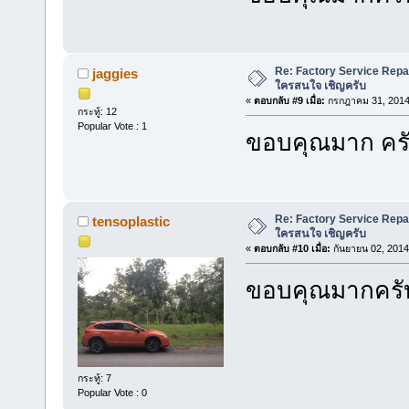
Re: Factory Service Repa
jaggies
ใครสนใจ เชิญครับ
«
ตอบกลับ #9 เมื่อ:
กรกฎาคม 31, 2014,
กระทู้: 12
Popular Vote : 1
ขอบคุณมาก คร
Re: Factory Service Repa
tensoplastic
ใครสนใจ เชิญครับ
«
ตอบกลับ #10 เมื่อ:
กันยายน 02, 2014
ขอบคุณมากครั
กระทู้: 7
Popular Vote : 0