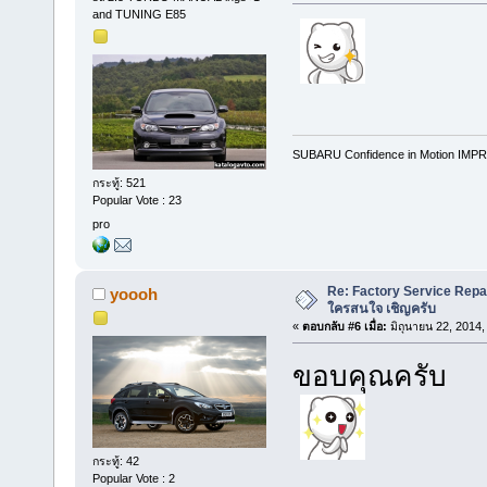
and TUNING E85
SUBARU Confidence in Motion IMPR
กระทู้: 521
Popular Vote : 23
pro
Re: Factory Service Repa
yoooh
ใครสนใจ เชิญครับ
«
ตอบกลับ #6 เมื่อ:
มิถุนายน 22, 2014,
ขอบคุณครับ
กระทู้: 42
Popular Vote : 2