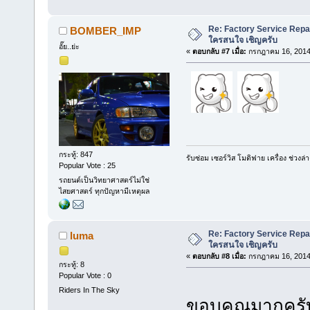
Re: Factory Service Repa
BOMBER_IMP
ใครสนใจ เชิญครับ
อั๊ย..ย่ะ
«
ตอบกลับ #7 เมื่อ:
กรกฎาคม 16, 2014,
กระทู้: 847
รับซ่อม เซอร์วิส โมดิฟาย เครื่อง ช่ว
Popular Vote : 25
รถยนต์เป็นวิทยาศาสตร์ไม่ใช่
ไสยศาสตร์ ทุกปัญหามีเหตุผล
Re: Factory Service Repa
luma
ใครสนใจ เชิญครับ
«
ตอบกลับ #8 เมื่อ:
กรกฎาคม 16, 2014,
กระทู้: 8
Popular Vote : 0
Riders In The Sky
ขอบคุณมากคร