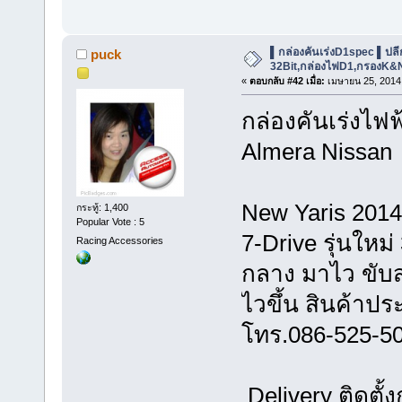
▌กล่องคันเร่งD1spec ▌ปลีก-ส
puck
32Bit,กล่องไฟD1,กรองK&
«
ตอบกลับ #42 เมื่อ:
เมษายน 25, 2014,
กล่องคันเร่งไฟฟ
Almera Nissan
New Yaris 2014 
กระทู้: 1,400
Popular Vote : 5
7-Drive รุ่นใหม่
Racing Accessories
กลาง มาไว ขับส
ไวขึ้น สินค้าปร
โทร.086-525-5
Delivery ติดตั้