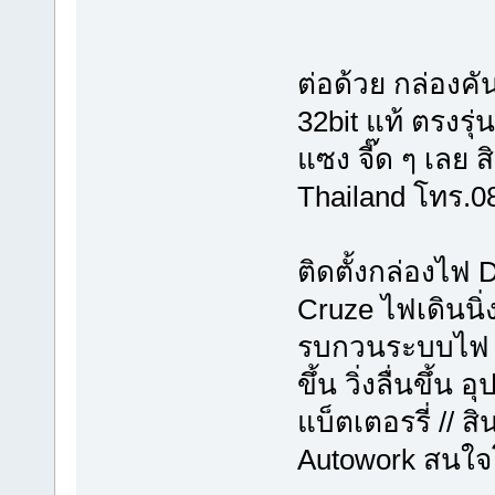
ต่อด้วย กล่องคั
32bit แท้ ตรงรุ
แซง จี๊ด ๆ เลย 
Thailand โทร.0
ติดตั้งกล่องไฟ 
Cruze ไฟเดินนิ่
รบกวนระบบไฟ เพ
ขึ้น วิ่งลื่นขึ้
แบ็ตเตอรรี่ // 
Autowork สนใจ