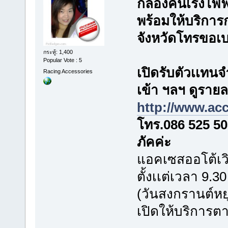
กล่องคันเร่งไฟฟ
พร้อมให้บริการก
จังหวัดโทรขอเบอ
กระทู้: 1,400
Popular Vote : 5
เปิดรับตัวเเทน
Racing Accessories
เข้า ฯลฯ ดูรายละ
http://www.ac
โทร.086 525 5
ภัคค่ะ
แอคเซสออโต้เวิร
ตั้งเเต่เวลา 9.3
(วันสงกรานต์หยุ
เปิดให้บริการต