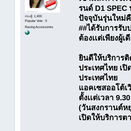
รนด์ D1 SPEC ท
ปัจจุบันรุ่นใหม่
กระทู้: 1,400
Popular Vote : 5
##ได้รับการรั
Racing Accessories
ต้องเเต่เพียงผู
ยินดีให้บริการติ
ประเทศไทย เปิด
ประเทศไทย
แอคเซสออโต้เวิร
ตั้งเเต่เวลา 9.3
(วันสงกรานต์หยุ
เปิดให้บริการต