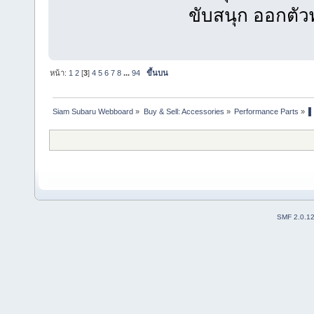
ขับสนุก ออกตัว
หน้า:
1
2
[
3
]
4
5
6
7
8
...
94
ขึ้นบน
Siam Subaru Webboard
»
Buy & Sell: Accessories
»
Performance Parts
»
▌
SMF 2.0.1