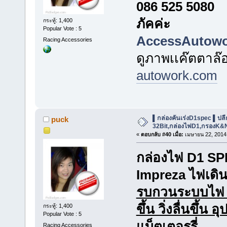
086 525 5080
ภัคค่ะ
กระทู้: 1,400
Popular Vote : 5
AccessAutow
Racing Accessories
ดูภาพเเค๊ตตาล๊อ
autowork.com
▌กล่องคันเร่งD1spec ▌ปลีก-ส
puck
32Bit,กล่องไฟD1,กรองK&
«
ตอบกลับ #40 เมื่อ:
เมษายน 22, 2014,
กล่องไฟ D1 SP
Impreza ไฟเดิน
รบกวนระบบไฟ เพ
ขึ้น วิ่งลื่นขึ้
กระทู้: 1,400
Popular Vote : 5
แบ็ตเตอรรี่
Racing Accessories