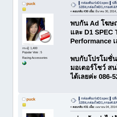
▌กล่องคันเร่งD1spec ▌ปลีก-ส
puck
32Bit,กล่องไฟD1,กรองK&
«
ตอบกลับ #30 เมื่อ:
มีนาคม 30, 2014,
พบกัน Ad โฆษ
และ D1 SPEC T
Performance เล
กระทู้: 1,400
Popular Vote : 5
พบกับโปรโมชั่นด
Racing Accessories
มอเตอร์โชว์ ส
ได้เลยค่ะ 086-
▌กล่องคันเร่งD1spec ▌ปลีก-ส
puck
32Bit,กล่องไฟD1,กรองK&
«
ตอบกลับ #31 เมื่อ:
เมษายน 04, 2014,