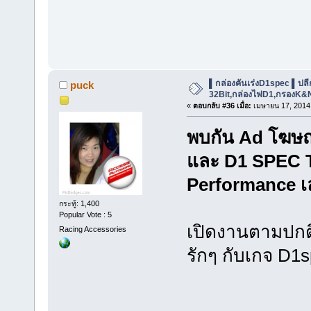
▌กล่องคันเร่งD1spec ▌ปลีก-ส
puck
32Bit,กล่องไฟD1,กรองK&
«
ตอบกลับ #36 เมื่อ:
เมษายน 17, 2014,
พบกัน Ad โฆษ
และ D1 SPEC T
Performance เล
กระทู้: 1,400
Popular Vote : 5
เปิดงานตามปกต
Racing Accessories
รักๆ กับเกจ D1