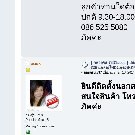
ลูกค้าท่านใดต้
ปกติ 9.30-18.00
086 525 5080
ภัคค่ะ
▌กล่องคันเร่งD1spec ▌ปลีก-ส
puck
32Bit,กล่องไฟD1,กรองK&
«
ตอบกลับ #37 เมื่อ:
เมษายน 18, 2014,
ยินดีติดตั้งนอก
สนใจสินค้า โท
ภัคค่ะ
กระทู้: 1,400
Popular Vote : 5
Racing Accessories