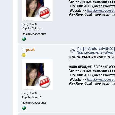
โทร >> 086-525-5080, 089-614-
Line Official >> @accessautow
Website >>
http://www.access
เปิดบริการ จันทร์ - เสาร์ [9.30 - 1
กระทู้: 1,400
Popular Vote : 5
Racing Accessories
Re: ▌กล่องคันเร่งไฟฟ้าD1
puck
ไฟD1,กรองKN,กราวด์ท่อJP,เ
«
ตอบกลับ #1399 เมื่อ:
พฤศจิกายน 23, 
สอบถามข้อมูลสินค้า/นัดหมายติดตั
โทร >> 086-525-5080, 089-614-
Line Official >> @accessautow
Website >>
http://www.access
เปิดบริการ จันทร์ - เสาร์ [9.30 - 1
กระทู้: 1,400
Popular Vote : 5
Racing Accessories