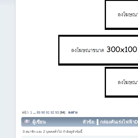
หน้า:
1
...
89
90
91
92
93
[
94
]
ลงล่าง
ผู้เขียน
หัวข้อ: ▌กล่องคันเร่งไฟฟ้า
372790 ครั้ง)
0 สมาชิก และ 2 บุคคลทั่วไป กำลังดูหัวข้อนี้