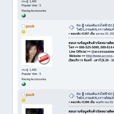
กระทู้: 1,400
Popular Vote : 5
Racing Accessories
Re: ▌กล่องคันเร่งไฟฟ้าD1
puck
ไฟD1,กรองKN,กราวด์ท่อJP,เ
«
ตอบกลับ #1397 เมื่อ:
ตุลาคม 03, 202
สอบถามข้อมูลสินค้า/นัดหมายติดตั
โทร >> 086-525-5080, 089-614-
Line Official >> @accessautow
Website >>
http://www.access
เปิดบริการ จันทร์ - เสาร์ [9.30 - 1
กระทู้: 1,400
Popular Vote : 5
Racing Accessories
Re: ▌กล่องคันเร่งไฟฟ้าD1
puck
ไฟD1,กรองKN,กราวด์ท่อJP,เ
«
ตอบกลับ #1398 เมื่อ:
พฤศจิกายน 03, 
สอบถามข้อมูลสินค้า/นัดหมายติดตั