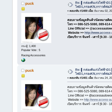
Re: ▌กล่องคันเร่งไฟฟ้าD1
puck
ไฟD1,กรองKN,กราวด์ท่อJP,เ
«
ตอบกลับ #1400 เมื่อ:
ธันวาคม 02, 20
สอบถามข้อมูลสินค้า/นัดหมายติดตั
โทร >> 086-525-5080, 089-614-
Line Official >> @accessautow
Website >>
http://www.access
เปิดบริการ จันทร์ - เสาร์ [9.30 - 1
กระทู้: 1,400
Popular Vote : 5
Racing Accessories
Re: ▌กล่องคันเร่งไฟฟ้าD1
puck
ไฟD1,กรองKN,กราวด์ท่อJP,เ
«
ตอบกลับ #1401 เมื่อ:
ธันวาคม 24, 20
สอบถามข้อมูลสินค้า/นัดหมายติดตั
โทร >> 086-525-5080, 089-614-
Line Official >> @accessautowo
Website >>
http://www.access-a
เปิดบริการ จันทร์ - เสาร์ [9.30 - 1