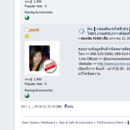
กระทู้: 1,400
Popular Vote : 5
Racing Accessories
Re: ▌กล่องคันเร่งไฟฟ้าD1
puck
ไฟD1,กรองKN,กราวด์ท่อJP,เ
«
ตอบกลับ #1402 เมื่อ:
มกราคม 12, 20
สอบถามข้อมูลสินค้า/นัดหมายติดตั
โทร >> 086-525-5080, 089-614-
Line Official >> @accessautowo
Website >>
http://www.access-a
เปิดบริการ จันทร์ - เสาร์ [9.30 - 1
แก้ไขข้อความ
กระทู้: 1,400
Popular Vote : 5
Racing Accessories
หน้า:
1
...
89
90
91
92
93
[
94
]
ขึ้นบน
Siam Subaru Webboard
»
Buy & Sell: Accessories
»
Performance Parts
»
▌