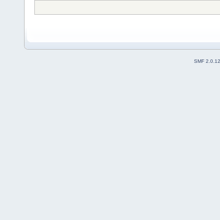
SMF 2.0.1