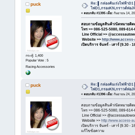
Re: ▌กล่องคันเร่งไฟฟ้าD1
puck
ไฟD1,กรองKN,กราวด์ท่อJP,เ
«
ตอบกลับ #1395 เมื่อ:
กันยายน 14, 20
สอบถามข้อมูลสินค้า/นัดหมายติดตั
โทร >> 086-525-5080, 089-614-
Line Official >> @accessautow
Website >>
http://www.access
เปิดบริการ จันทร์ - เสาร์ [9.30 - 1
กระทู้: 1,400
Popular Vote : 5
Racing Accessories
Re: ▌กล่องคันเร่งไฟฟ้าD1
puck
ไฟD1,กรองKN,กราวด์ท่อJP,เ
«
ตอบกลับ #1396 เมื่อ:
กันยายน 24, 20
สอบถามข้อมูลสินค้า/นัดหมายติดตั
โทร >> 086-525-5080, 089-614-
Line Official >> @accessautowo
Website >>
http://www.access-a
เปิดบริการ จันทร์ - เสาร์ [9.30 - 1
แก้ไขข้อความ