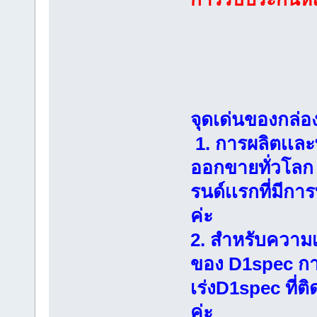
จุดเด่นของกล่อง
1. การผลิตเเละ
ออกขายทั่วโลก 
รนด์เเรกที่มีกา
ค่ะ
2. สำหรับความเ
ของ D1spec การ
เร่งD1spec ที่ติ
ค่ะ