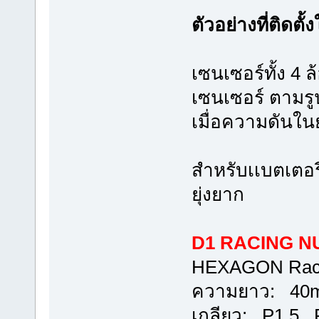
ตัวอย่างที่ติดตั
เซนเซอร์ทั้ง 4 ล
เซนเซอร์ ตามรู
เมื่อความดันใน
สำหรับเเบตเตอร
ยุ่งยาก
D1 RACING NUT
HEXAGON Raci
ความยาว: 40
เกลียว: P1.5 , 