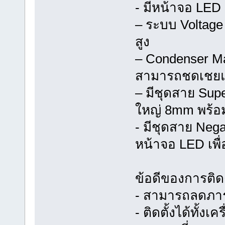
- มีหน้าจอ LED
– ระบบ Voltage
สูง
– Condenser M
สามารถชดเชยแ
– มีชุดสาย Sup
ใหญ่ 8mm พร้อม
- มีชุดสาย Neg
หน้าจอ LED เพื
ข้อดีของการติดตั
- สามารถลดภา
- ติดตั้งได้ทั้ง