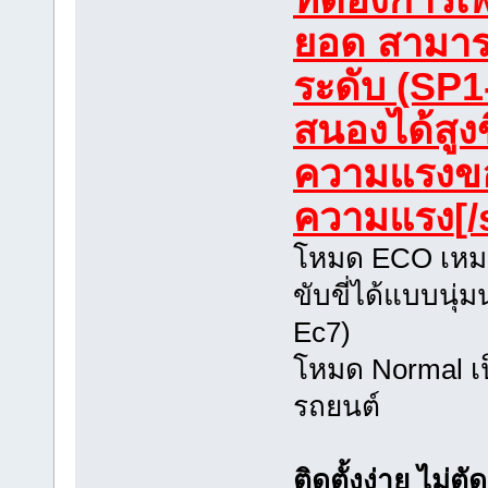
ยอด สามารถ
ระดับ (SP1
สนองได้สูงข
ความแรงของ
ความแรง
[/
โหมด ECO เหมา
ขับขี่ได้แบบนุ่
Ec7)
โหมด Normal เ
รถยนต์
ติดตั้งง่าย ไม่