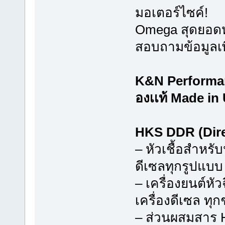
มอเตอร์ไซค์!
Omega สุดยอดหั
สอบถามข้อมูลเพิ่
K&N Performan
องเเท้ Made in
HKS DDR (Dire
– หัวเชื้อสำหรั
ดีเซลทุกรูปแบบ
– เครื่องยนต์หั
เครื่องดีเซล ทุก
– ส่วนผสมสาร H