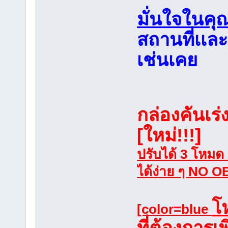
มั่นใจในค
สถานที่เเล
เช่นเคย
กล่องคันเ
[ใหม่!!!]
ปรับได้ 3 โหมด 
ได้ง่าย ๆ NO O
โ
[color=blue
ที่ต้องการเ