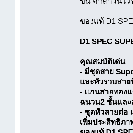
ขึ้น คิกดาว์นไวข
ของแท้ D1 SPEC
D1 SPEC SUPE
คุณสมบัติเด่น
- มีชุดสาย Supe
และหัวรวมสายท
- แกนสายทองแด
ฉนวน2 ชั้นและส
- ชุดหัวสายต่อ
เพิ่มประสิทธิ
ของแท้ D1 SPE