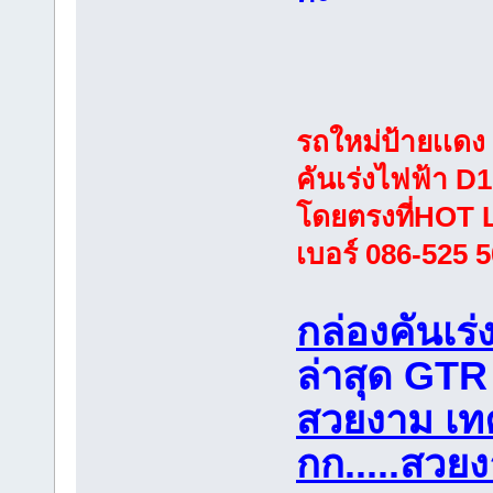
รถใหม่ป้ายเเดง
คันเร่งไฟฟ้า 
โดยตรงที่HOT 
เบอร์ 086-525 
กล่องคันเร
ล่าสุด GTR 
สวยงาม เท
กก.....สว