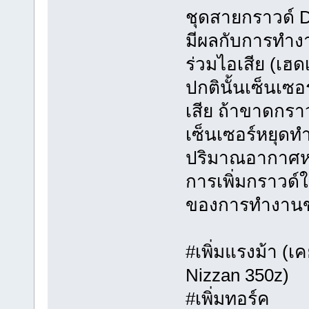
ชุดสายกราวด์ D
มีผลกับการทำงาน
ร่วมไอเสีย (เฮ
ปกตินั้นเซ็นเซ
เสีย ถ้าขาดกรา
เซ็นเซอร์หยุดท
ปริมาณอากาศหรื
การเพิ่มกราวด์ใ
ของการทำงานขอ
#เพิ่มแรงม้า (
Nizzan 350z)
#เพิ่มทอร์ค