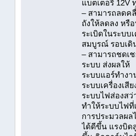
แบตเตอรี่ 12V
– สามารถลดคลื่
ถังให้ลดลง หรื
ระเบิดในระบบเค
สมบูรณ์ รอบเดิน
– สามารถชดเชย
ระบบ ส่งผลให้
ระบบแอร์ทำงานไ
ระบบเครื่องเสีย
ระบบไฟส่องสว่า
ทำให้ระบบไฟที่
การประมวลผลได้แ
ได้ดีขึ้น แรงบิดส