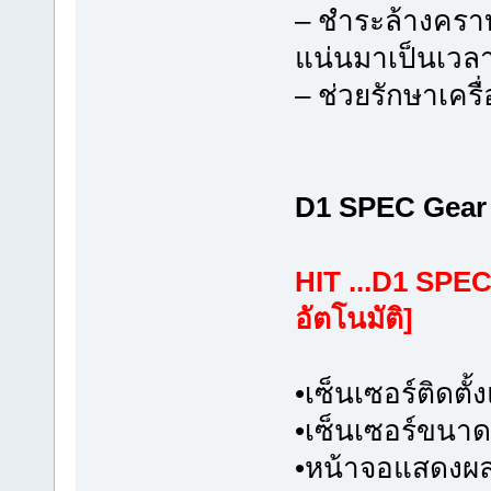
– ชำระล้างคราบเ
แน่นมาเป็นเวลา
– ช่วยรักษาเคร
D1 SPEC Gear K
HIT ...D1 SPEC
อัตโนมัติ]
•เซ็นเซอร์ติดตั
•เซ็นเซอร์ขนาดเ
•หน้าจอแสดงผลติด