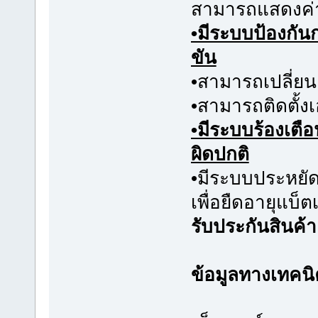
สามารถแสดงค่าแ
•มีระบบป้องกั
ขัน
•สามารถเปลี่ยนแ
•สามารถติดตั้งเ
•มีระบบร้องเตื
ผิดปกติ
•มีระบบประหยัดพ
เพื่อยืดอายุแบ็
รับประกันสินค้า 
ข้อมูลทางเทคนิ