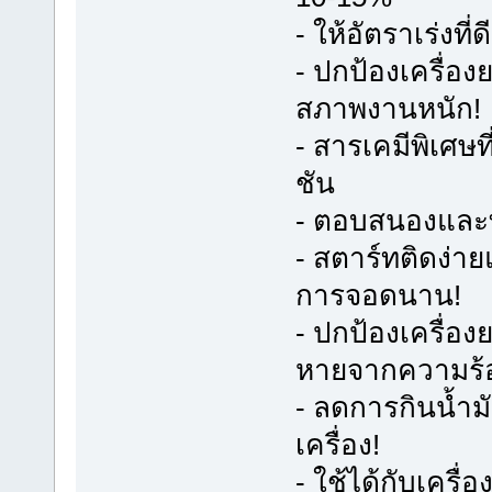
- ให้อัตราเร่งที่ด
- ปกป้องเครื่อ
สภาพงานหนัก!
- สารเคมีพิเศษท
ชัน
- ตอบสนองและท
- สตาร์ทติดง่า
การจอดนาน!
- ปกป้องเครื่อง
หายจากความร้
- ลดการกินน้ำมั
เครื่อง!
- ใช้ได้กับเครื่