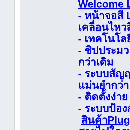
Welcome 
- หน้าจอสี
เคลื่อนไหว
- เทคโนโลย
- ชิปประมว
กว่าเดิม
- ระบบสัญ
แม่นยำกว่า
- ติดตั้งง่
- ระบบป้อง
สินค้าPlug