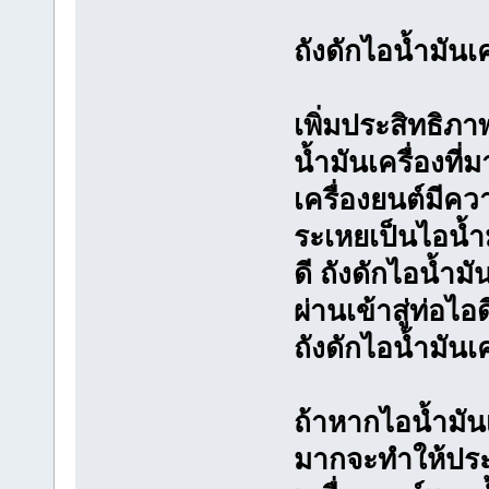
ถังดักไอน้ำมันเ
เพิ่มประสิทธิภา
น้ำมันเครื่องที่
เครื่องยนต์มีคว
ระเหยเป็นไอน้ำม
ดี ถังดักไอน้ำม
ผ่านเข้าสู่ท่อไอ
ถังดักไอน้ำมันเค
ถ้าหากไอน้ำมัน
มากจะทำให้ประ