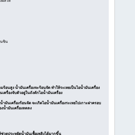
่งผลให้
บนซิน
วามร้อนสูง น้ำมันเครื่องจะร้อนจัด ทำให้ระเหยเป็นไอน้ำมันเครื่อง
เครื่องจับตัวอยู่ในถังดักไอน้ำมันเครื่อง
ำมันเครื่องร้อนจัด จะเกิดไอน้ำมันเครื่องระเหยไปเกาะฝาครอบ
องน้ำมันเครื่องลดลง
่วยประหยัดน้ำมันเชื้อเพลิงได้มากขึ้น