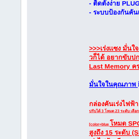
- ติดตั้งง่าย PLU
- ระบบป้องกันคั
>>>เร่งเเซง มั่นใ
วก็ได้ อยากขับปก
Last Memory ครบ
มั่นใจในคุณภาพ
กล่องคันเร่งไฟฟ้
ปรับได้ 3 โหมด 23 ระดับ เลือก
โหมด SPOR
[color=blue
สูงถึง 15 ระดับ 