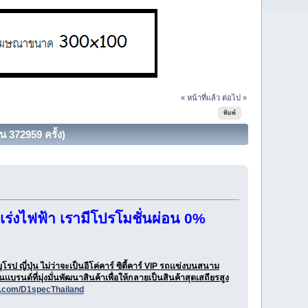
« หน้าที่แล้ว
ต่อไป »
พิมพ์
 372959 ครั้ง)
ร่งไฟฟ้า เรามีโปรโมชั่นผ่อน 0%
รป ญี่ปุ่น ไม่ว่าจะเป็นอีโค่คาร์ ซิตี้คาร์ VIP รถเเข่งบนสนาม
เบรนด์ที่มุ่งมั่นพัฒนาสินค้าเพื่อให้กลายเป็นสินค้าสุดเสถียรสูง
k.com/D1specThailand