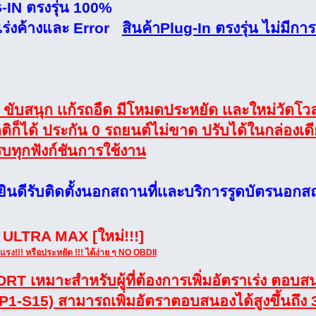
G-IN ตรงรุ่น 100%
นเร่งค้างและ Error
สินค้าPlug-In ตรงรุ่น ไม่มีกา
จ ขับสนุก เเก้รถอืด มีโหมดประหยัด เเละใหม่วัดโว
ติก็ได้ ประกัน 0 รถยนต์ไม่ขาด ปรับได้ในกล่องเดีย
ทุกฟังก์ชันการใช้งาน
ยินดีรับติดตั้งนอกสถานที่เเละบริการรูดบัตรนอกส
า ULTRA MAX [ใหม่!!!]
แรง!!! หรือประหยัด !!! ได้ง่าย ๆ NO OBDII
T เหมาะสำหรับผู้ที่ต้องการเพิ่มอัตราเร่ง ตอบ
(SP1-S15) สามารถเพิ่มอัตราตอบสนองได้สูงขึ้นถ