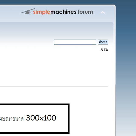
ข่าว: