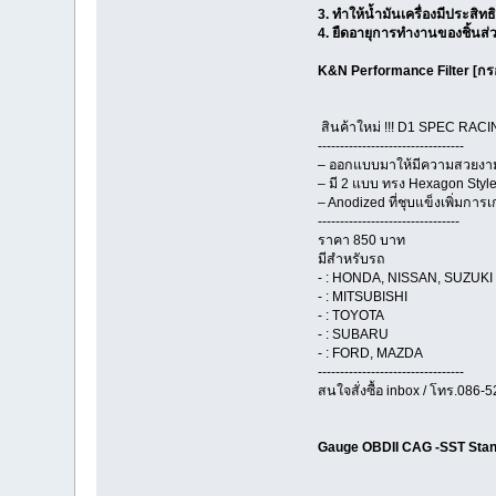
3. ทำให้น้ำมันเครื่องมีประสิทธ
4. ยืดอายุการทำงานของชิ้นส่
K&N Performance Filter [ก
สินค้าใหม่ !!! D1 SPEC RACI
---------------------------------
– ออกแบบมาให้มีความสวยงาม 
– มี 2 แบบ ทรง Hexagon Style
– Anodized ที่ชุบแข็งเพิ่มกา
--------------------------------
ราคา 850 บาท
มีสำหรับรถ
- : HONDA, NISSAN, SUZUKI
- : MITSUBISHI
- : TOYOTA
- : SUBARU
- : FORD, MAZDA
---------------------------------
สนใจสั่งซื้อ inbox / โทร.086-
Gauge OBDII CAG -SST Stan