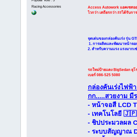
Popular Vote : 5
Racing Accessories
Access Autowork แอคเซสออโ
ไวกว่า เสถียรกว่า ##ได้รับ
จุดเด่นของกล่องคันเร่ง รุ่น 
1. การผลิตเเละพัฒนาหน้าจอกร
2. สำหรับความเเรง เเรงมากเช่น
รถใหม่ป้ายเเดง BigSedan ยุ
เบอร์ 086-525 5080
กล่องคันเร่งไฟฟ
กก.....สวยงาม 
- หน้าจอสี LCD 
- เทคโนโลยี 🇯
- ชิปประมวลผล CP
- ระบบสัญญาณ DA