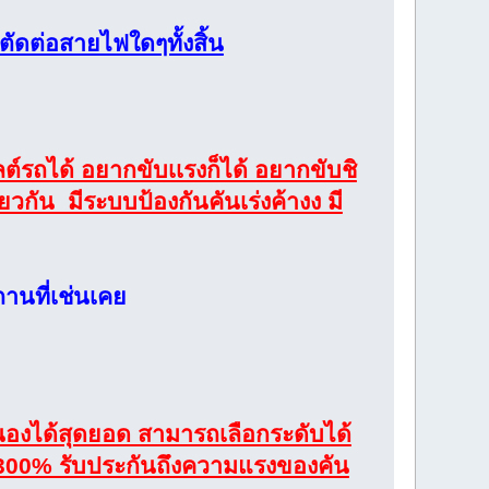
รตัดต่อสายไฟใดๆทั้งสิ้น
ลต์รถได้ อยากขับเเรงก็ได้ อยากขับชิ
วกัน มีระบบป้องกันคันเร่งค้างง มี
ถานที่เช่นเคย
สนองได้สุดยอด สามารถเลือกระดับได้
ึง 300% รับประกันถึงความแรงของคัน