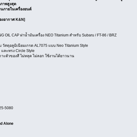
ิภาพสูงสุด
วนภายในเครื่องยนต์
รองอากาศ K&N]
NG OIL CAP ฝาน้ำมันเครื่อง NEO Titanium สำหรับ Subaru / FT-86 / BRZ
วัสดุอลูมิเนียมเกรด AL7075 แบบ Neo Titanium Style
 และทรง Circle Style
รเกาะตัวของสี ไม่หลุด ไม่ลอก ใช้งานได้ยาวนาน
525-5080
d Alone