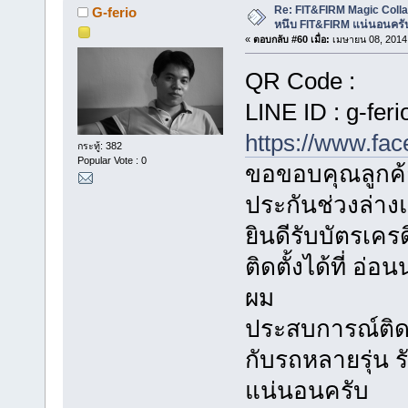
Re: FIT&FIRM Magic Colla
G-ferio
หนึบ FIT&FIRM แน่นอนครั
«
ตอบกลับ #60 เมื่อ:
เมษายน 08, 2014,
QR Code :
LINE ID : g-feri
https://www.fa
กระทู้: 382
Popular Vote : 0
ขอขอบคุณลูกค้า
ประกันช่วงล่า
ยินดีรับบัตรเค
ติดตั้งได้ที่ อ
ผม
ประสบการณ์ติดตั
กับรถหลายรุ่น
แน่นอนครับ