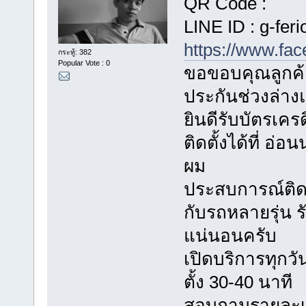
QR Code :
LINE ID : g-feri
https://www.fa
กระทู้: 382
Popular Vote : 0
ขอขอบคุณลูกค้า
ประกันช่วงล่า
ยินดีรับบัตรเค
ติดตั้งได้ที่ อ
ผม
ประสบการณ์ติดตั
กับรถหลายรุ่น
แน่นอนครับ
เปิดบริการทุกวัน
ตั้ง 30-40 นาที
สอบถามรายละเอี