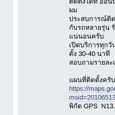
ติดตั้งได้ที่ อ
ผม
ประสบการณ์ติดตั
กับรถหลายรุ่น
แน่นอนครับ
เปิดบริการทุกวัน
ตั้ง 30-40 นาที
สอบถามรายละเอี
แผนที่ติดตั้งครั
https://maps.g
msid=20106513
พิกัด GPS N13