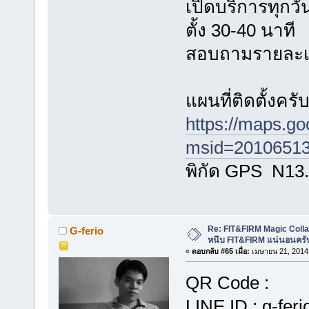
เปิดบริการทุกวัน
ตั้ง 30-40 นาที
สอบถามรายละเอี
แผนที่ติดตั้งครั
https://maps.g
msid=20106513
พิกัด GPS N13
Re: FIT&FIRM Magic Colla
G-ferio
หนึบ FIT&FIRM แน่นอนครั
«
ตอบกลับ #65 เมื่อ:
เมษายน 21, 2014,
QR Code :
LINE ID : g-feri