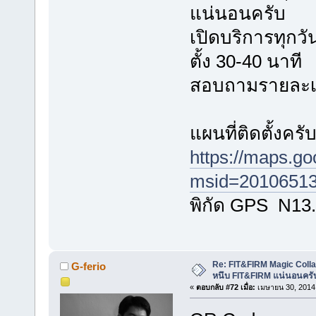
แน่นอนครับ
เปิดบริการทุกวัน
ตั้ง 30-40 นาที
สอบถามรายละเอี
แผนที่ติดตั้งครั
https://maps.g
msid=20106513
พิกัด GPS N13
Re: FIT&FIRM Magic Colla
G-ferio
หนึบ FIT&FIRM แน่นอนครั
«
ตอบกลับ #72 เมื่อ:
เมษายน 30, 2014,