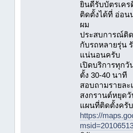
ยินดีรับบัตรเค
ติดตั้งได้ที่ อ
ผม
ประสบการณ์ติดตั
กับรถหลายรุ่น
แน่นอนครับ
เปิดบริการทุกวัน
ตั้ง 30-40 นาที
สอบถามรายละเอี
สงกรานต์หยุดวั
แผนที่ติดตั้งครั
https://maps.g
msid=20106513