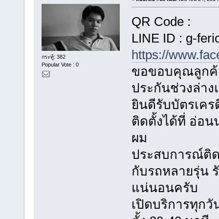
QR Code :
LINE ID : g-feri
https://www.fa
กระทู้: 382
Popular Vote : 0
ขอขอบคุณลูกค้า
ประกันช่วงล่า
ยินดีรับบัตรเค
ติดตั้งได้ที่ อ
ผม
ประสบการณ์ติดตั
กับรถหลายรุ่น
แน่นอนครับ
เปิดบริการทุกวัน