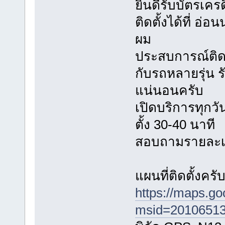
ยินดีรับบัตรเค
ติดตั้งได้ที่ อ
ผม
ประสบการณ์ติดตั
กับรถหลายรุ่น
แน่นอนครับ
เปิดบริการทุกวัน
ตั้ง 30-40 นาที
สอบถามรายละเอี
แผนที่ติดตั้งครั
https://maps.g
msid=20106513