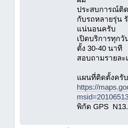
ประสบการณ์ติดตั
กับรถหลายรุ่น
แน่นอนครับ
เปิดบริการทุกวัน
ตั้ง 30-40 นาที
สอบถามรายละเอี
แผนที่ติดตั้งครั
https://maps.g
msid=20106513
พิกัด GPS N13