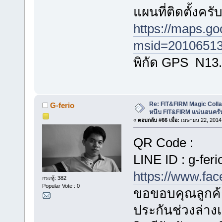
แผนที่ติดตั้งครั
https://maps.g
msid=20106513
พิกัด GPS N13
Re: FIT&FIRM Magic Colla
G-ferio
หนึบ FIT&FIRM แน่นอนครั
«
ตอบกลับ #66 เมื่อ:
เมษายน 22, 2014,
QR Code :
LINE ID : g-feri
https://www.fa
กระทู้: 382
Popular Vote : 0
ขอขอบคุณลูกค้า
ประกันช่วงล่า