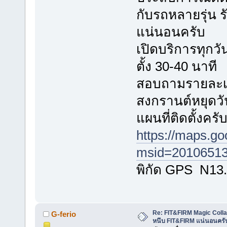
กับรถหลายรุ่น
แน่นอนครับ
เปิดบริการทุกวัน
ตั้ง 30-40 นาที
สอบถามรายละเอี
สงกรานต์หยุดวั
แผนที่ติดตั้งครั
https://maps.g
msid=20106513
พิกัด GPS N13
Re: FIT&FIRM Magic Colla
G-ferio
หนึบ FIT&FIRM แน่นอนครั