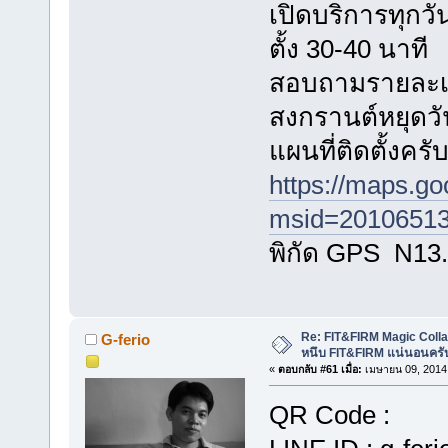
เปิดบริการทุกวัน
ตั้ง 30-40 นาที
สอบถามรายละเอี
สงกรานต์หยุดวั
แผนที่ติดตั้งครั
https://maps.g
msid=20106513
พิกัด GPS N13
Re: FIT&FIRM Magic Colla
G-ferio
หนึบ FIT&FIRM แน่นอนครั
«
ตอบกลับ #61 เมื่อ:
เมษายน 09, 2014,
QR Code :