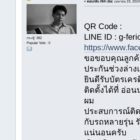
«
ตอบกลับ #64 เมื่อ:
เมษายน 19, 2014,
QR Code :
LINE ID : g-feri
กระทู้: 382
Popular Vote : 0
https://www.fa
ขอขอบคุณลูกค้า
ประกันช่วงล่า
ยินดีรับบัตรเค
ติดตั้งได้ที่ อ
ผม
ประสบการณ์ติดตั
กับรถหลายรุ่น
แน่นอนครับ