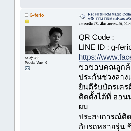
Re: FIT&FIRM Magic Colla
G-ferio
หนึบ FIT&FIRM แน่นอนครั
«
ตอบกลับ #71 เมื่อ:
เมษายน 29, 2014,
QR Code :
LINE ID : g-feri
https://www.fa
กระทู้: 382
Popular Vote : 0
ขอขอบคุณลูกค้า
ประกันช่วงล่า
ยินดีรับบัตรเค
ติดตั้งได้ที่ อ
ผม
ประสบการณ์ติดตั
กับรถหลายรุ่น