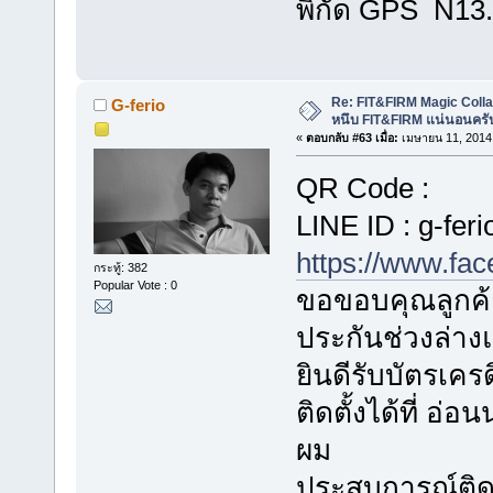
พิกัด GPS N13
Re: FIT&FIRM Magic Colla
G-ferio
หนึบ FIT&FIRM แน่นอนครั
«
ตอบกลับ #63 เมื่อ:
เมษายน 11, 2014,
QR Code :
LINE ID : g-feri
https://www.fa
กระทู้: 382
Popular Vote : 0
ขอขอบคุณลูกค้า
ประกันช่วงล่า
ยินดีรับบัตรเค
ติดตั้งได้ที่ อ
ผม
ประสบการณ์ติดตั