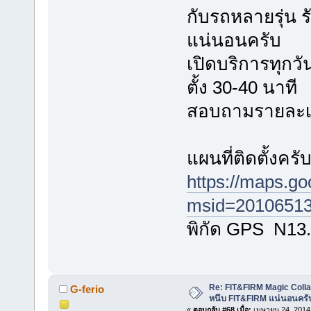
กับรถหลายรุ่น
แน่นอนครับ
เปิดบริการทุกวัน
ตั้ง 30-40 นาที
สอบถามรายละเอี
แผนที่ติดตั้งครั
https://maps.g
msid=20106513
พิกัด GPS N13
Re: FIT&FIRM Magic Colla
G-ferio
หนึบ FIT&FIRM แน่นอนครั
«
ตอบกลับ #68 เมื่อ:
เมษายน 24, 2014,