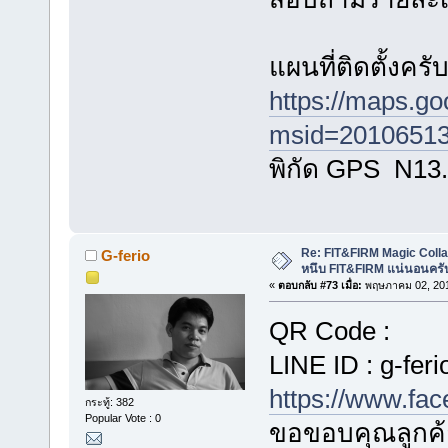
แผนที่ติดตั้งครั
https://maps.g
msid=20106513
พิกัด GPS N13
Re: FIT&FIRM Magic Colla
G-ferio
หนึบ FIT&FIRM แน่นอนครั
«
ตอบกลับ #73 เมื่อ:
พฤษภาคม 02, 201
QR Code :
LINE ID : g-feri
https://www.fa
กระทู้: 382
Popular Vote : 0
ขอขอบคุณลูกค้า