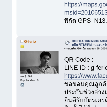
https://maps.g
msid=20106513
พิกัด GPS N13
Re: FIT&FIRM Magic Colla
G-ferio
หนึบ FIT&FIRM แน่นอนครั
«
ตอบกลับ #70 เมื่อ:
เมษายน 28, 2014,
QR Code :
LINE ID : g-feri
https://www.fa
กระทู้: 382
Popular Vote : 0
ขอขอบคุณลูกค้า
ประกันช่วงล่า
ยินดีรับบัตรเค