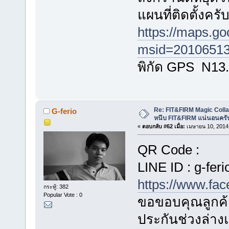
แผนที่ติดตั้งครั
https://maps.g
msid=20106513
พิกัด GPS N13
Re: FIT&FIRM Magic Colla
G-ferio
หนึบ FIT&FIRM แน่นอนครั
«
ตอบกลับ #62 เมื่อ:
เมษายน 10, 2014,
QR Code :
LINE ID : g-feri
https://www.fa
กระทู้: 382
Popular Vote : 0
ขอขอบคุณลูกค้า
ประกันช่วงล่า