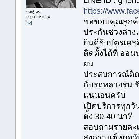
LINE ID : g-feri
https://www.fa
กระทู้: 382
Popular Vote : 0
ขอขอบคุณลูกค้า
ประกันช่วงล่า
ยินดีรับบัตรเค
ติดตั้งได้ที่ อ
ผม
ประสบการณ์ติดตั
กับรถหลายรุ่น
แน่นอนครับ
เปิดบริการทุกวัน
ตั้ง 30-40 นาที
สอบถามรายละเอี
สงกรานต์หยุดวั