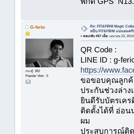
พิกัด GPS N13
Re: FIT&FIRM Magic Colla
G-ferio
หนึบ FIT&FIRM แน่นอนครั
«
ตอบกลับ #67 เมื่อ:
เมษายน 23, 2014,
QR Code :
LINE ID : g-feri
https://www.fa
กระทู้: 382
Popular Vote : 0
ขอขอบคุณลูกค้า
ประกันช่วงล่า
ยินดีรับบัตรเค
ติดตั้งได้ที่ อ
ผม
ประสบการณ์ติดตั