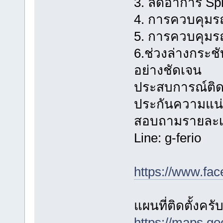
3. ลดอาการ Spr
4. การควบคุมรถท
5. การควบคุมรถเ
6.ช่วงล่างกระช
อย่างชัดเจน
ประสบการณ์ติดตั
ประกันความแน่
สอบถามรายละเอี
Line: g-ferio
https://www.fa
แผนที่ติดตั้งครั
https://maps.g