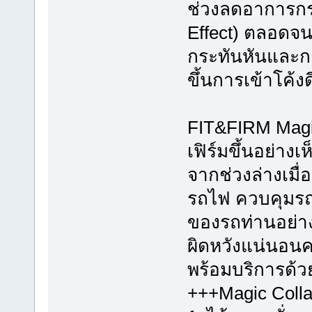
ช่วงลดอาการกร
Effect) ตลอดจน
กระทันหันและก
ขึ้นการเข้าโค้งด
FIT&FIRM Magic
เฟิร์มขึ้นอย่า
จากช่วงล่างเมื่
รถไฟ ควบคุมรถง่
ของรถท่านอย่างถ
ผิดหวังแน่นอนคร
พร้อมบริการด้
+++Magic Colla