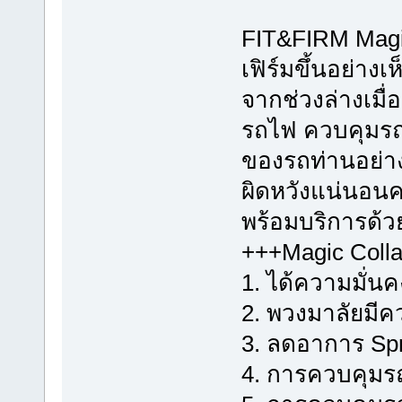
FIT&FIRM Magic
เฟิร์มขึ้นอย่า
จากช่วงล่างเมื่
รถไฟ ควบคุมรถง่
ของรถท่านอย่างถ
ผิดหวังแน่นอนคร
พร้อมบริการด้
+++Magic Colla
1. ได้ความมั่น
2. พวงมาลัยมีค
3. ลดอาการ Spr
4. การควบคุมรถท