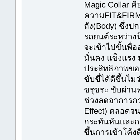
Magic Collar คือช
ความFIT&FIRMให
ถัง(Body) ซึ่งป
รถยนต์ระหว่างน
จะเข้าไปขั้นพื่
มั่นคง แข็งแรง 
ประสิทธิภาพขอ
ขับขี่ได้ดีขึ้นไ
ขรุขระ ขับผ่าน
ช่วงลดอาการกร
Effect) ตลอดจน
กระทันหันและก
ขึ้นการเข้าโค้งด