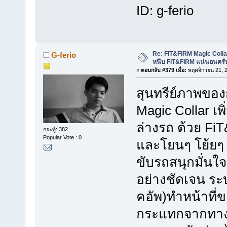
ID: g-ferio
Re: FIT&FIRM Magic Colla
G-ferio
หนึบ FIT&FIRM แน่นอนครั
«
ตอบกลับ #379 เมื่อ:
พฤศจิกายน 21, 2
สุนทรีย์ภาพของ
Magic Collar 
ล่างรถ ด้วย F
กระทู้: 382
Popular Vote : 0
และโยนๆ โย้ยๆ 
ขับรถสนุกมั่นใจ
อย่างชัดเจน ระ
คอัพ)ทำหน้าที่
กระแทกจากทาง