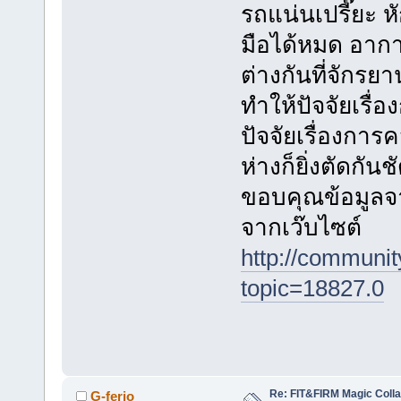
รถแน่นเปรี๊ยะ ห
มือได้หมด อากา
ต่างกันที่จักร
ทำให้ปัจจัยเรื
ปัจจัยเรื่องการ
ห่างก็ยิ่งตัดกัน
ขอบคุณข้อมูลจา
จากเว๊บไซต์
http://communi
topic=18827.0
Re: FIT&FIRM Magic Colla
G-ferio