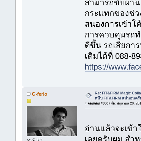
สามารถขับผ่านไ
กระแทกของช่วงล
สนองการเข้าโค้ง
การควบคุมรถทำ
ดีขึ้น รถเสียก
เติมได้ที่ 088-8
https://www.fa
Re: FIT&FIRM Magic Colla
G-ferio
หนึบ FIT&FIRM แน่นอนครั
«
ตอบกลับ #380 เมื่อ:
มิถุนายน 20, 20
อ่านแล้วจะเข้าใ
เลยครับผม สำหรับ
กระทู้: 382