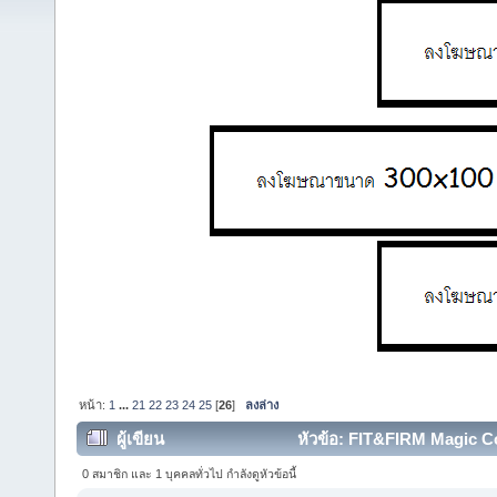
หน้า:
1
...
21
22
23
24
25
[
26
]
ลงล่าง
ผู้เขียน
หัวข้อ: FIT&FIRM Magic Co
ครั้ง)
0 สมาชิก และ 1 บุคคลทั่วไป กำลังดูหัวข้อนี้