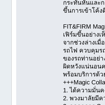
กระทันหันและก
ขึ้นการเข้าโค้งด
FIT&FIRM Magic
เฟิร์มขึ้นอย่า
จากช่วงล่างเมื่
รถไฟ ควบคุมรถง่
ของรถท่านอย่างถ
ผิดหวังแน่นอนคร
พร้อมบริการด้
+++Magic Colla
1. ได้ความมั่น
2. พวงมาลัยมีค