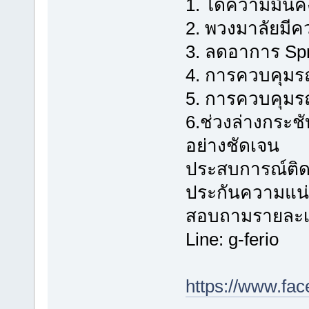
1. ได้ความมั่น
2. พวงมาลัยมีค
3. ลดอาการ Spr
4. การควบคุมรถท
5. การควบคุมรถเ
6.ช่วงล่างกระช
อย่างชัดเจน
ประสบการณ์ติดตั
ประกันความแน่
สอบถามรายละเอี
Line: g-ferio
https://www.fa