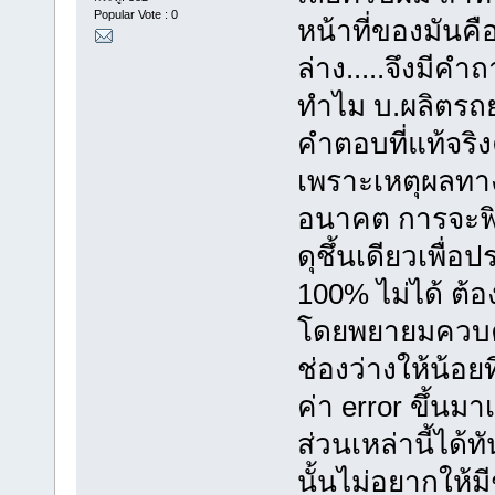
Popular Vote : 0
หน้าที่ของมันคื
ล่าง.....จึงมีคำ
ทำไม บ.ผลิตรถยน
คำตอบที่แท้จริงค
เพราะเหตุผลทา
อนาคต การจะฟิ
ดุชึ้นเดียวเพื่อ
100% ไม่ได้ ต้อ
โดยพยายมควบคุมช
ช่องว่างให้น้อยที
ค่า error ขึ้น
ส่วนเหล่านี้ได้
นั้นไม่อยากให้มี