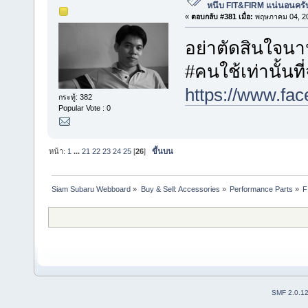
หนึบ FIT&FIRM แน่นอนครั
«
ตอบกลับ #381 เมื่อ:
พฤษภาคม 04, 20
อย่าตัดสินใจนา
#คนใช้เท่านั้นที่
https://www.fa
กระทู้: 382
Popular Vote : 0
หน้า:
1
...
21
22
23
24
25
[
26
]
ขึ้นบน
Siam Subaru Webboard
»
Buy & Sell: Accessories
»
Performance Parts
»
F
SMF 2.0.1