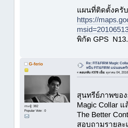
แผนที่ติดตั้งครั
https://maps.g
msid=20106513
พิกัด GPS N13
Re: FIT&FIRM Magic Colla
G-ferio
หนึบ FIT&FIRM แน่นอนครั
«
ตอบกลับ #378 เมื่อ:
ตุลาคม 04, 2016
สุนทรีย์ภาพของ
Magic Collar แล้
กระทู้: 382
Popular Vote : 0
The Better Con
สอบถามรายละเอีย