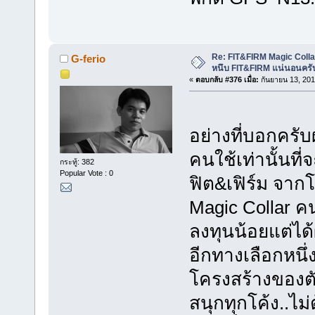
Re: FIT&FIRM Magic Colla
G-ferio
หนึบ FIT&FIRM แน่นอนครั
«
ตอบกลับ #376 เมื่อ:
กันยายน 13, 201
อย่างที่บอกครั
คนใช้เท่านั้นที่
กระทู้: 382
Popular Vote : 0
ฟิต&เฟิร์ม จา
Magic Collar ค
ลงทุนน้อยแต่ได้
อีกทางเลือกหนึ่
โครงสร้างของตั
สนุกทุกโค้ง..ไม่ต