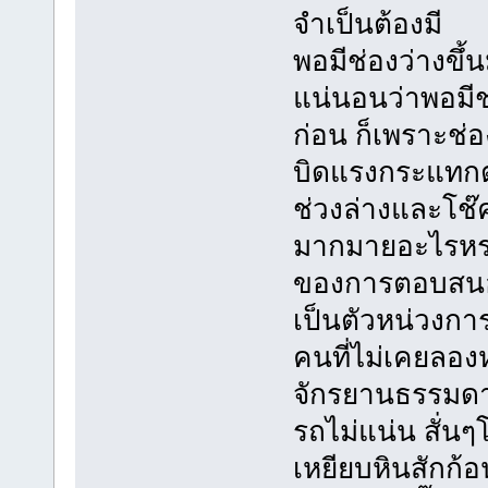
จำเป็นต้องมี
พอมีช่องว่างขึ้
แน่นอนว่าพอมีช่อ
ก่อน ก็เพราะช่อ
บิดแรงกระแทกต
ช่วงล่างและโช๊
มากมายอะไรหรอก
ของการตอบสนอง
เป็นตัวหน่วงกา
คนที่ไม่เคยลองห
จักรยานธรรมดา
รถไม่แน่น สั่นๆ
เหยียบหินสักก้อ