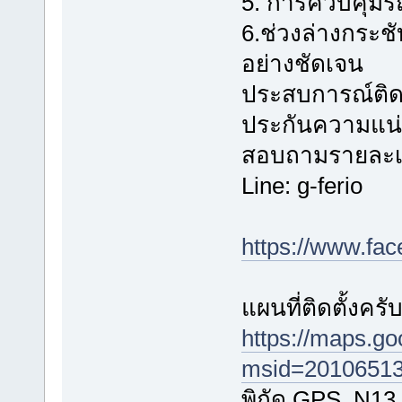
5. การควบคุมรถเ
6.ช่วงล่างกระช
อย่างชัดเจน
ประสบการณ์ติดตั
ประกันความแน่
สอบถามรายละเอี
Line: g-ferio
https://www.fa
แผนที่ติดตั้งครั
https://maps.g
msid=20106513
พิกัด GPS N13