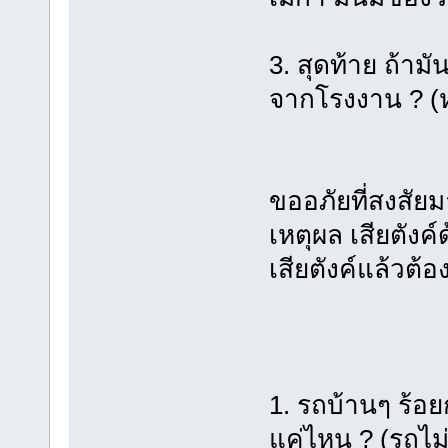
3. สุดท้าย ถ้าม
จากโรงงาน ? (ห
ขออภัยที่สงสัย
เหตุผล เสียตัง
เสียตังค์แล้วต้อ
1. รถบ้านๆ ร้อยก
แค่ไหน ? (รถไม่แ