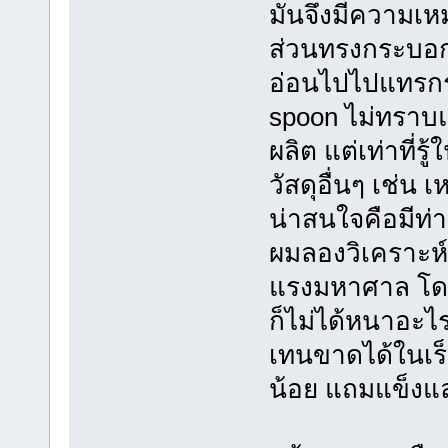
มันจึงมีความเห
ส่วนทรงกระบอกท
อ่อนไปไปแทรก
spoon ไม่ทราบแ
ผลิต แต่เท่าที่
วัสดุอื่นๆ เช่น 
น่าสนใจคือมีท่าน
ผมลองวิเคราะห์
แรงมหาศาล โดย
ก็ไม่ได้หนาอะไ
เทนขาดได้ในเร็
น้อย แถมแข็งแ