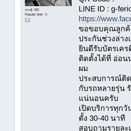
LINE ID : g-feri
กระทู้: 382
Popular Vote : 0
https://www.fa
ขอขอบคุณลูกค้า
ประกันช่วงล่า
ยินดีรับบัตรเค
ติดตั้งได้ที่ อ
ผม
ประสบการณ์ติดตั
กับรถหลายรุ่น
แน่นอนครับ
เปิดบริการทุกวัน
ตั้ง 30-40 นาที
สอบถามรายละเอี