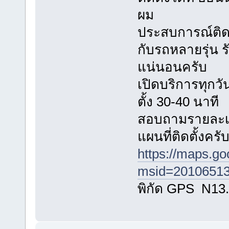
ผม
ประสบการณ์ติดตั
กับรถหลายรุ่น
แน่นอนครับ
เปิดบริการทุกวัน
ตั้ง 30-40 นาที
สอบถามรายละเอี
แผนที่ติดตั้งครั
https://maps.g
msid=20106513
พิกัด GPS N13