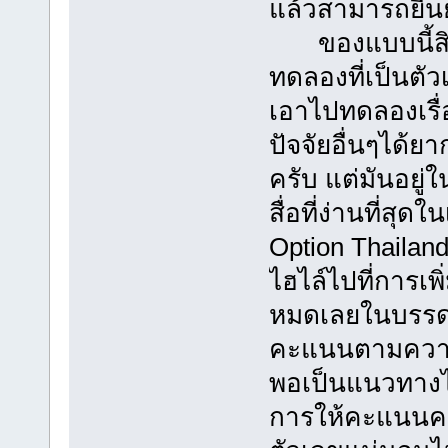
แล้วสามารถยืนยั
ของแบบนี้สิบป
ทดลองที่เป็นตัวเ
เอาไปทดลองเรื่
ปัจจัยอื่นๆได้ย
ครับ แต่มันอยู่
สื่อที่ง่านที่ส
Option Thailand 
ไฮไล์ไปที่การเพ
หมดเลยในบรรดา
คะแนนตามความรู้
พอเป็นแนวทางได้
การให้คะแนนคว