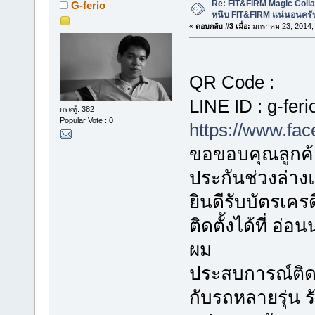
Re: FIT&FIRM Magic Colla
G-ferio
หนึบ FIT&FIRM แน่นอนครั
«
ตอบกลับ #3 เมื่อ:
มกราคม 23, 2014, 
QR Code :
LINE ID : g-feri
กระทู้: 382
Popular Vote : 0
https://www.fa
ขอขอบคุณลูกค้า
ประกันช่วงล่า
ยินดีรับบัตรเค
ติดตั้งได้ที่ อ
ผม
ประสบการณ์ติดตั
กับรถหลายรุ่น