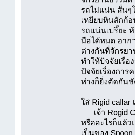
รถไม่แน่น สั่นๆ
เหยียบหินสักก้อ
รถแน่นเปรี๊ยะ ห
มือได้หมด อากา
ต่างกันที่จักร
ทำให้ปัจจัยเรื
ปัจจัยเรื่องการ
ห่างก็ยิ่งตัดกัน
ใส่ Rigid callar
เจ้า Rogid Col
หรืออะไรก็แล้วแต
เป็นของ Spoon ใ