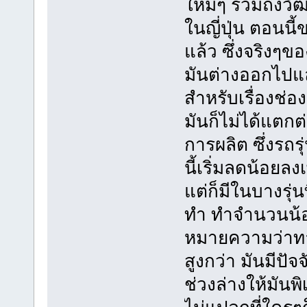
ใหม่ๆ รวมถึงวั
ในญี่ปุ่น ตอนนี้
แล้ว ซึ่งจริงๆข
มันต่างออกไปแล
สำหรับเรื่องช่อง
มันก็ไม่ได้แตกต
การผลิต ซึ่งรถรุ
นี้เริ่มลดน้อยล
แต่ก็มีในบางรุ
ทำ ทำจำนวนน้อยๆ
หมายความว่าทา
สูงกว่า มันมีปัจ
ช่วงล่างให้มันพิ