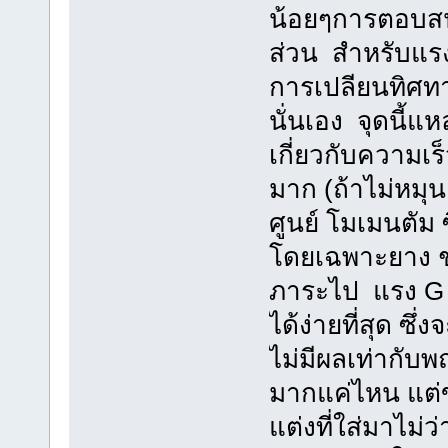
น้อยๆการตอบสน
ส่วน สำหรับแรง
การเปลียนทิศทาง
นั่นเอง จุดนี้แ
เกี่ยวกับความเร็ว
มาก (ถ้าไม่หมุนเ
ศูนย์ โมเมนตัม 
โดยเฉพาะยาง ช่ว
ภาระไป แรง G ด
ได้ง่ายที่สุด ซึ
ไม่มีผลเท่ากับพ
มากแค่ไหน แต่ข
แต่งที่ใส่มาไม่ว