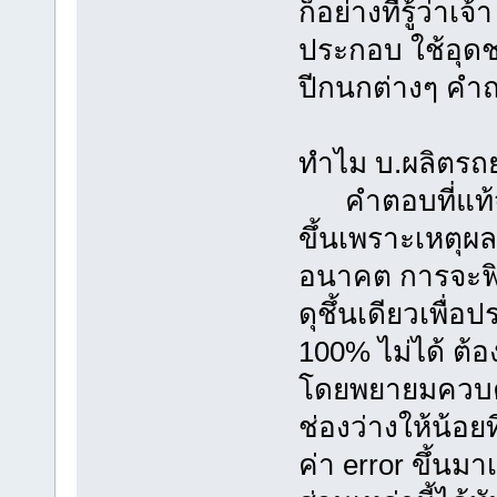
ก็อย่างที่รู้ว่าเ
ประกอบ ใช้อุดช่
ปีกนกต่างๆ คำถา
ทำไม บ.ผลิตรถยน
คำตอบที่แท้จริง
ขึ้นเพราะเหตุผ
อนาคต การจะฟิ
ดุชึ้นเดียวเพื่อ
100% ไม่ได้ ต้อ
โดยพยายมควบคุมช
ช่องว่างให้น้อยที
ค่า error ขึ้น