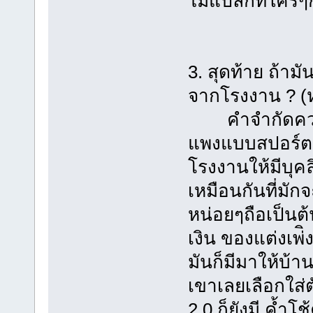
ไม่แปลกที่ใครๆก็
3. สุดท้าย ถ้าม
จากโรงงาน ? (ห
คำจำกัดความ
แพงแบบสปอร์ต 
โรงงานให้มีบุคลิ
เหมือนกันที่มักจ
หน่อยๆถือเป็นต้
เงิน ของแต่งเพ่
มันก็มีมาให้บ้าน
เขาเลยเลือกใส่
2.0 ก็ยังมี ค้ำ