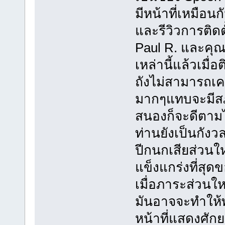
มีหน้าที่เหมือน
และรีวิวการติ
Paul R. และคุณ
เหล่านี้แล้วเมื
ถังไม่สามารถเคล
มากๆแทบจะมีสภ
สนองก็จะดีตามไ
ท่านยังเป็นกั
ปีกนกเสียส่วนใหญ่
แข็งแกร่งที่สุด
เมื่อภาระส่วนให
มันอาจจะทำให้พั
หน้าที่แสดงศัก