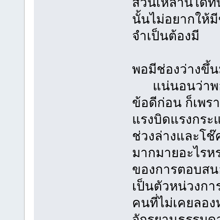
ส่วนเหล่านี้ได้
นั้นไม่อยากให้มี
จำเป็นต้องมี
พอมีช่องว่างขึ้
แน่นอนว่าพอมีช
ข้อดีก่อน ก็เพร
แรงบิดแรงกระแ
ช่วงล่างและโช๊
มากมายอะไรหรอก
ของการตอบสนอง
เป็นตัวหน่วงกา
คนที่ไม่เคยลองห
จักรยานธรรมดา