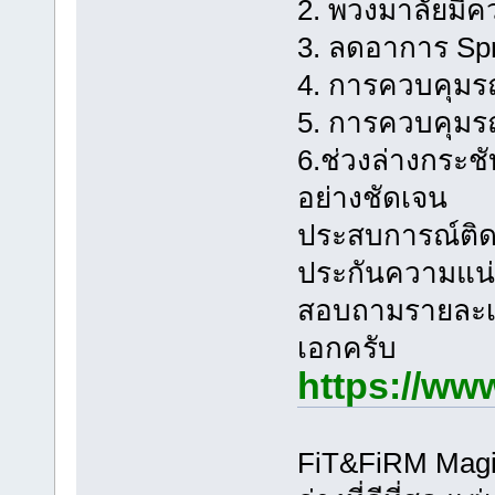
2. พวงมาลัยมีค
3. ลดอาการ Spr
4. การควบคุมรถท
5. การควบคุมรถเ
6.ช่วงล่างกระช
อย่างชัดเจน
ประสบการณ์ติดตั
ประกันความแน่
สอบถามรายละเอี
เอกครับ
https://ww
FiT&FiRM Magic